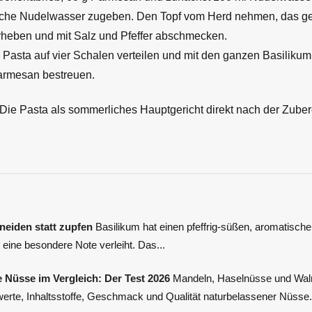
tliche Nudelwasser zugeben. Den Topf vom Herd nehmen, das g
rheben und mit Salz und Pfeffer abschmecken.
 Pasta auf vier Schalen verteilen und mit den ganzen Basilikum
armesan bestreuen.
Die Pasta als sommerliches Hauptgericht direkt nach der Zubere
neiden statt zupfen
Basilikum hat einen pfeffrig-süßen, aromatisc
 eine besondere Note verleiht. Das...
 Nüsse im Vergleich: Der Test 2026
Mandeln, Haselnüsse und Waln
werte, Inhaltsstoffe, Geschmack und Qualität naturbelassener Nüsse.