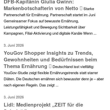
DFB-Kapitänin Giulia Gwinn:
Markenbotschafterin von Netto
Starke
Partnerschaft für Ernährung. Partnerschaft startet im Juni
Gemeinsamer Fokus auf bewusste Ernährung,
Leistungsfähigkeit und Bewegung Sichtbarkeit über
Kampagnen, Filial-Aktivierung und digitale Kanäle Wenn ...
3. Juni 2026
YouGov Shopper Insights zu Trends,
Gewohnheiten und Bedürfnissen beim
Thema Ernährung
Deutschland isst vielfältig:
YouGov-Studie zeigt flexible Ernährungstrends statt starrer
Diäten. Die Deutschen ernähren sich bewusster denn je – aber
nach eigenen Regeln. Das zeigt ...
3. Juni 2026
Lidl: Medienprojekt „ZEIT für die