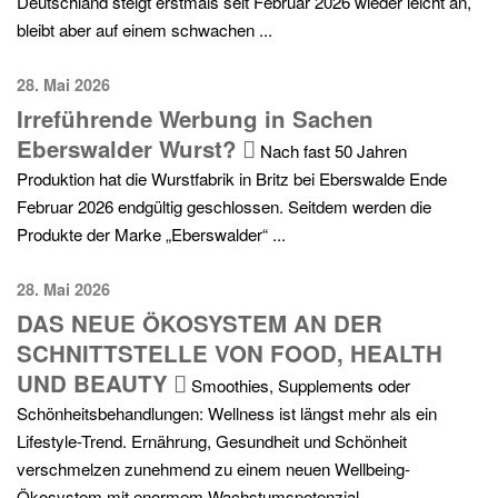
Deutschland steigt erstmals seit Februar 2026 wieder leicht an,
bleibt aber auf einem schwachen ...
28. Mai 2026
Irreführende Werbung in Sachen
Eberswalder Wurst?
Nach fast 50 Jahren
Produktion hat die Wurstfabrik in Britz bei Eberswalde Ende
Februar 2026 endgültig geschlossen. Seitdem werden die
Produkte der Marke „Eberswalder“ ...
28. Mai 2026
DAS NEUE ÖKOSYSTEM AN DER
SCHNITTSTELLE VON FOOD, HEALTH
UND BEAUTY
Smoothies, Supplements oder
Schönheitsbehandlungen: Wellness ist längst mehr als ein
Lifestyle-Trend. Ernährung, Gesundheit und Schönheit
verschmelzen zunehmend zu einem neuen Wellbeing-
Ökosystem mit enormem Wachstumspotenzial. ...