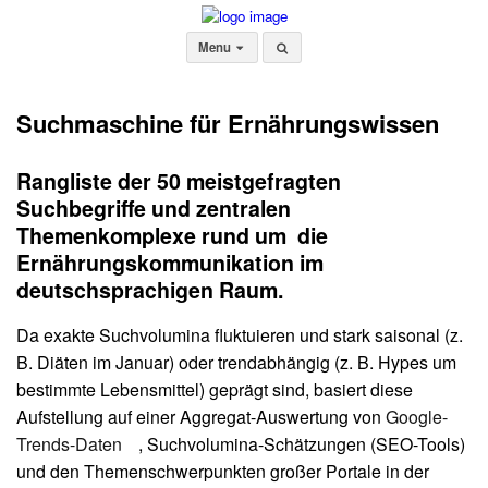
Menu
Suchmaschine für Ernährungswissen
Rangliste der
50 meistgefragten
Suchbegriffe und zentralen
Themenkomplexe rund um die
Ernährungskommunikation
im
deutschsprachigen Raum.
Da exakte Suchvolumina fluktuieren und stark saisonal (z.
B. Diäten im Januar) oder trendabhängig (z. B. Hypes um
bestimmte Lebensmittel) geprägt sind, basiert diese
Aufstellung auf einer Aggregat-Auswertung von
Google-
Trends-Daten
, Suchvolumina-Schätzungen (SEO-Tools)
und den Themenschwerpunkten großer Portale in der