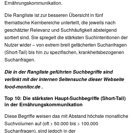
Ernährungskommunikation.
Die Rangliste ist zur besseren Übersicht in fünf
thematische Kernbereiche unterteilt, die jeweils nach
geschätzter Relevanz und Suchhäufigkeit absteigend
sortiert sind. Sie spiegelt die stärksten Suchintentionen der
Nutzer wider – von extrem breit gefächerten Suchanfragen
(Short-Tail) bis hin zu spezifischen, krankheitsbezogenen
Suchanfragen.
Die in der Rangliste geführten Suchbegriffe sind
verlinkt mit der internen Seitensuche dieser Webseite
food-monitor.de .
Top 10: Die stärksten Haupt-Suchbegriffe (Short-Tail)
in der Ernährungskommunikation
Diese Begriffe weisen das mit Abstand höchste monatliche
Suchvolumen auf (oft > 50.000 bis > 100.000
Suchanfragen), sind jedoch in der