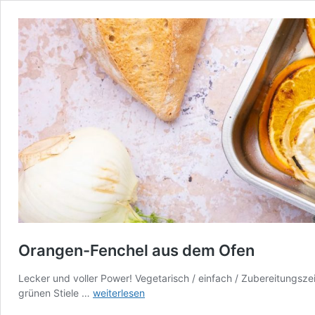
Orangen-Fenchel aus dem Ofen
Lecker und voller Power! Vegetarisch / einfach / Zubereitungszei
Orangen-
grünen Stiele …
weiterlesen
Fenchel