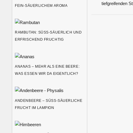
tiefgreifenden St
FEIN-SÄUERLICHEM AROMA
RAMBUTAN: SÜSS-SÄUERLICH UND E
RFRISCHEND FRUCHTIG
ANANAS – MEHR ALS EINE BEERE:
WAS ESSEN WIR DA EIGENTLICH?
ANDENBEERE – SÜSS-SÄUERLICHE F
RUCHT IM LAMPION