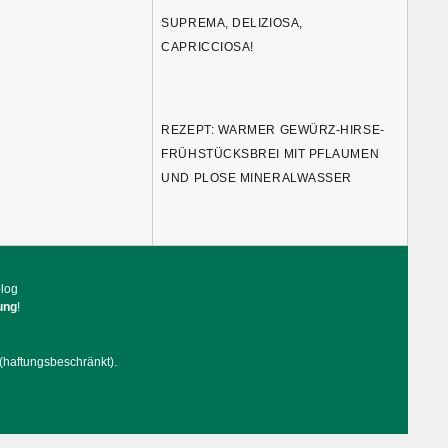
SUPREMA, DELIZIOSA,
CAPRICCIOSA!
REZEPT: WARMER GEWÜRZ-HIRSE-
FRÜHSTÜCKSBREI MIT PFLAUMEN
UND PLOSE MINERALWASSER
blog
ung
!
(haftungsbeschränkt).