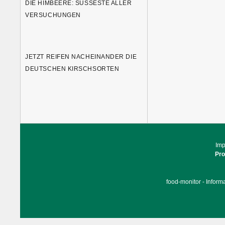
DIE HIMBEERE: SÜSSESTE ALLER V
ERSUCHUNGEN
JETZT REIFEN NACHEINANDER DIE
DEUTSCHEN KIRSCHSORTEN
Im
Pr
food-monitor - Inform