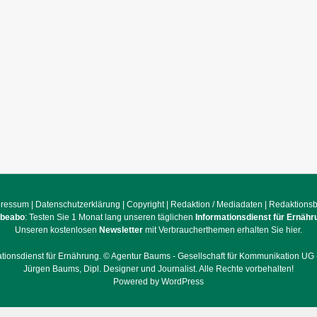
pressum
|
Datenschutzerklärung
|
Copyright
|
Redaktion / Mediadaten
|
Redaktions
obeabo
: Testen Sie 1 Monat lang unseren täglichen
Informationsdienst für Ernähr
Unseren kostenlosen
Newsletter
mit Verbraucherthemen erhalten Sie hier.
ationsdienst für Ernährung. ©
Agentur Baums - Gesellschaft für Kommunikation UG 
Jürgen Baums, Dipl. Designer und Journalist.
Alle Rechte vorbehalten!
Powered by WordPress