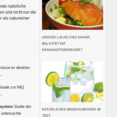
ste natürliche
n und nicht nur die
 als naturreiner
GRAVED LACHS UND KAVIAR:
BELASTET MIT
KRANKHEITSERREGER?
üsse im direkten
..
tudie zur NIQ
..
ssystem
Studie der
NATÜRLICHES MINERALWASSER IM
g untersuchte
TEST