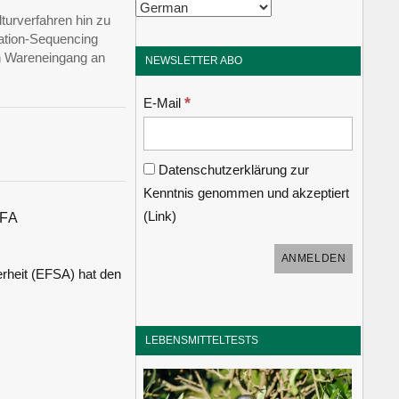
turverfahren hin zu
ation-Sequencing
en Wareneingang an
NEWSLETTER ABO
*
E-Mail
Datenschutzerklärung zur
Kenntnis genommen und akzeptiert
(
Link
)
FA
erheit (EFSA) hat den
LEBENSMITTELTESTS