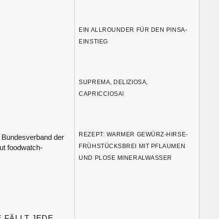
EIN ALLROUNDER FÜR DEN PINSA-
EINSTIEG
SUPREMA, DELIZIOSA,
CAPRICCIOSA!
REZEPT: WARMER GEWÜRZ-HIRSE-
im Bundesverband der
FRÜHSTÜCKSBREI MIT PFLAUMEN
ut foodwatch-
UND PLOSE MINERALWASSER
 FÄLLT JEDE