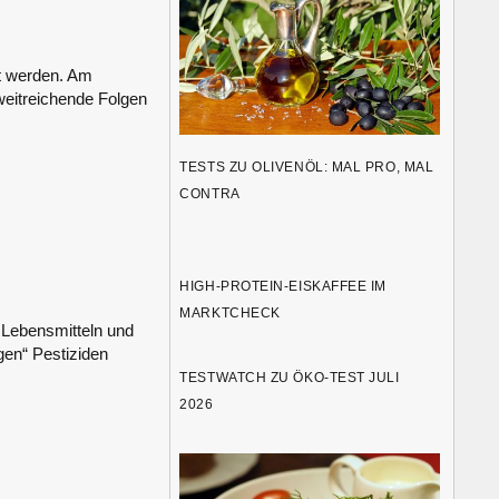
t werden. Am
weitreichende Folgen
TESTS ZU OLIVENÖL: MAL PRO, MAL
CONTRA
HIGH-PROTEIN-EISKAFFEE IM
MARKTCHECK
 Lebensmitteln und
gen“ Pestiziden
TESTWATCH ZU ÖKO-TEST JULI
2026