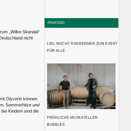
PR4FOOD
 zum „Wilke-Skandal“
 Deutschland nicht
LIDL MACHT RADRENNEN ZUM EVENT
FÜR ALLE
 mit Glycerin können
ben. Sommerhitze und
 bei Kindern sind die
FRÖHLICHE MUSKATELLER-
BUBBLES