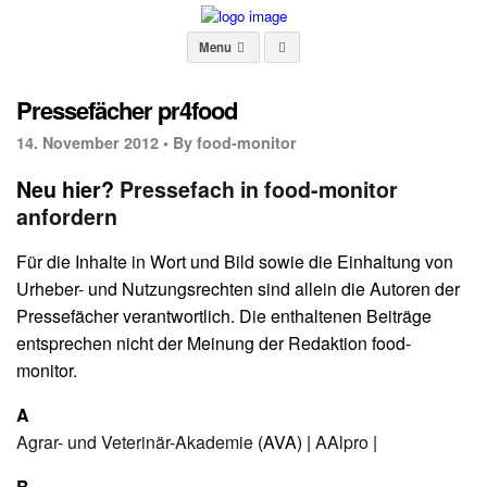
Menu
Pressefächer pr4food
14. November 2012 •
By food-monitor
Neu hier?
Pressefach in food-monitor
anfordern
Für die Inhalte in Wort und Bild sowie die Einhaltung von
Urheber- und Nutzungsrechten sind allein die Autoren der
Pressefächer verantwortlich. Die enthaltenen Beiträge
entsprechen nicht der Meinung der Redaktion food-
monitor.
A
Agrar- und Veterinär-Akademie
(AVA) |
A
Alpro
|
B