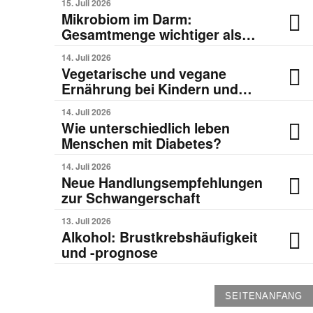
15. Juli 2026
Mikrobiom im Darm:
Gesamtmenge wichtiger als
Zusammensetzung?
14. Juli 2026
Vegetarische und vegane
Ernährung bei Kindern und
Jugendlichen
14. Juli 2026
Wie unterschiedlich leben
Menschen mit Diabetes?
14. Juli 2026
Neue Handlungsempfehlungen
zur Schwangerschaft
13. Juli 2026
Alkohol: Brustkrebshäufigkeit
und -prognose
SEITENANFANG