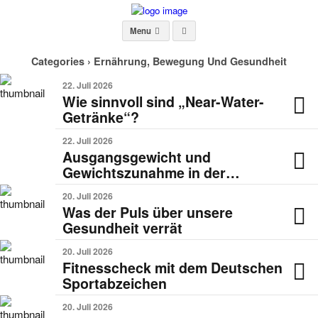
Menu
Categories ›
Ernährung, Bewegung Und Gesundheit
22. Juli 2026
Wie sinnvoll sind „Near-Water-
Getränke“?
22. Juli 2026
Ausgangsgewicht und
Gewichtszunahme in der
Schwangerschaft
20. Juli 2026
Was der Puls über unsere
Gesundheit verrät
20. Juli 2026
Fitnesscheck mit dem Deutschen
Sportabzeichen
20. Juli 2026