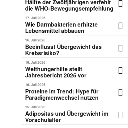
Hälfte der Zwölfjährigen verfehlt
die WHO-Bewegungsempfehlung
17. Juli 2026
Wie Darmbakterien erhitzte
Lebensmittel abbauen
16. Juli 2026
Beeinflusst Übergewicht das
Krebsrisiko?
16. Juli 2026
Welthungerhilfe stellt
Jahresbericht 2025 vor
16. Juli 2026
Proteine im Trend: Hype für
Paradigmenwechsel nutzen
15. Juli 2026
Adipositas und Übergewicht im
Vorschulalter