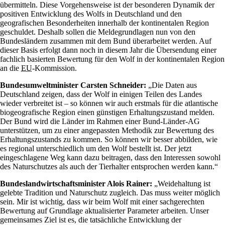
übermitteln. Diese Vorgehensweise ist der besonderen Dynamik der
positiven Entwicklung des Wolfs in Deutschland und den
geografischen Besonderheiten innerhalb der kontinentalen Region
geschuldet. Deshalb sollen die Meldegrundlagen nun von den
Bundesländern zusammen mit dem Bund überarbeitet werden. Auf
dieser Basis erfolgt dann noch in diesem Jahr die Übersendung einer
fachlich basierten Bewertung für den Wolf in der kontinentalen Region
an die
EU
-Kommission.
Bundesumweltminister Carsten Schneider:
„Die Daten aus
Deutschland zeigen, dass der Wolf in einigen Teilen des Landes
wieder verbreitet ist – so können wir auch erstmals für die atlantische
biogeografische Region einen günstigen Erhaltungszustand melden.
Der Bund wird die Länder im Rahmen einer Bund-Länder-AG
unterstützen, um zu einer angepassten Methodik zur Bewertung des
Erhaltungszustands zu kommen. So können wir besser abbilden, wie
es regional unterschiedlich um den Wolf bestellt ist. Der jetzt
eingeschlagene Weg kann dazu beitragen, dass den Interessen sowohl
des Naturschutzes als auch der Tierhalter entsprochen werden kann.“
Bundeslandwirtschaftsminister Alois Rainer:
„Weidehaltung ist
gelebte Tradition und Naturschutz zugleich. Das muss weiter möglich
sein. Mir ist wichtig, dass wir beim Wolf mit einer sachgerechten
Bewertung auf Grundlage aktualisierter Parameter arbeiten. Unser
gemeinsames Ziel ist es, die tatsächliche Entwicklung der