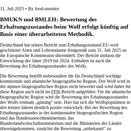
31. Juli 2025 •
By food-monitor
BMUKN und BMLEH: Bewertung des
Erhaltungszustandes beim Wolf erfolgt künftig auf
Basis einer überarbeiteten Methodik.
Deutschland hat seinen Bericht zum Erhaltungszustand EU-weit
geschützter Arten und Lebensräume fristgemäß zum 31. Juli 2025 an
die Europäische Kommission übermittelt. Der Bericht umfasst die
Entwicklung der Jahre 2019 bis 2024. Enthalten ist auch die
Bewertung des Erhaltungszustandes des Wolfs.
Die Bewertung betrifft insbesondere die für Deutschland wichtige
kontinentale und atlantische biogeografische Region. Der Wolf wird in
der alpinen biogeografischen Region nicht bewertet und wird daher für
diese Region auch nicht im
FFH
-Bericht aufgeführt. Für die atlantische
biogeografische Region wird die Bewertung des Erhaltungszustandes
des Wolfs erstmals „günstig“ sein. Hier hat sich die Wolfspopulation in
den letzten Jahren deutlich positiv entwickelt. Bei der Bewertung des
Erhaltungszustandes in der kontinentalen biogeografischen Region
sind das Bundesumweltministerium, das
Bundeslandwirtschaftsministerium und die Ministerien der Länder
übereingekommen, zunächst die Bewertung „unbekannt“ zu