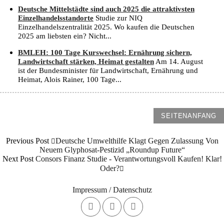
Deutsche Mittelstädte sind auch 2025 die attraktivsten
Einzelhandelsstandorte
Studie zur NIQ
Einzelhandelszentralität 2025. Wo kaufen die Deutschen
2025 am liebsten ein? Nicht...
BMLEH: 100 Tage Kurswechsel: Ernährung sichern,
Landwirtschaft stärken, Heimat gestalten
Am 14. August
ist der Bundesminister für Landwirtschaft, Ernährung und
Heimat, Alois Rainer, 100 Tage...
SEITENANFANG
Previous Post
Deutsche Umwelthilfe Klagt Gegen Zulassung Von
Neuem Glyphosat-Pestizid „Roundup Future“
Next Post
Consors Finanz Studie - Verantwortungsvoll Kaufen! Klar!
Oder?
Impressum / Datenschutz