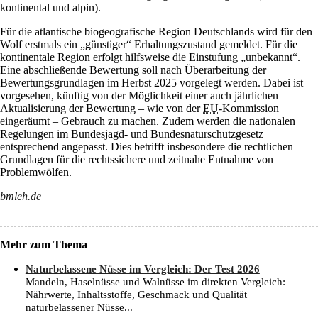
kontinental und alpin).
Für die atlantische biogeografische Region Deutschlands wird für den
Wolf erstmals ein „günstiger“ Erhaltungszustand gemeldet. Für die
kontinentale Region erfolgt hilfsweise die Einstufung „unbekannt“.
Eine abschließende Bewertung soll nach Überarbeitung der
Bewertungsgrundlagen im Herbst 2025 vorgelegt werden. Dabei ist
vorgesehen, künftig von der Möglichkeit einer auch jährlichen
Aktualisierung der Bewertung – wie von der
EU
-Kommission
eingeräumt – Gebrauch zu machen. Zudem werden die nationalen
Regelungen im Bundesjagd- und Bundesnaturschutzgesetz
entsprechend angepasst. Dies betrifft insbesondere die rechtlichen
Grundlagen für die rechtssichere und zeitnahe Entnahme von
Problemwölfen.
bmleh.de
Mehr zum Thema
Naturbelassene Nüsse im Vergleich: Der Test 2026
Mandeln, Haselnüsse und Walnüsse im direkten Vergleich:
Nährwerte, Inhaltsstoffe, Geschmack und Qualität
naturbelassener Nüsse...