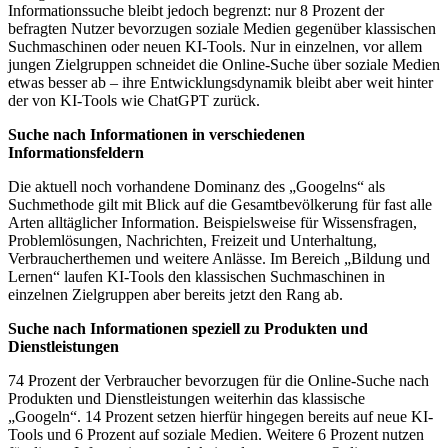
Informationssuche bleibt jedoch begrenzt: nur 8 Prozent der
befragten Nutzer bevorzugen soziale Medien gegenüber klassischen
Suchmaschinen oder neuen KI-Tools. Nur in einzelnen, vor allem
jungen Zielgruppen schneidet die Online-Suche über soziale Medien
etwas besser ab – ihre Entwicklungsdynamik bleibt aber weit hinter
der von KI-Tools wie ChatGPT zurück.
Suche nach Informationen in verschiedenen
Informationsfeldern
Die aktuell noch vorhandene Dominanz des „Googelns“ als
Suchmethode gilt mit Blick auf die Gesamtbevölkerung für fast alle
Arten alltäglicher Information. Beispielsweise für Wissensfragen,
Problemlösungen, Nachrichten, Freizeit und Unterhaltung,
Verbraucherthemen und weitere Anlässe. Im Bereich „Bildung und
Lernen“ laufen KI-Tools den klassischen Suchmaschinen in
einzelnen Zielgruppen aber bereits jetzt den Rang ab.
Suche nach Informationen speziell zu Produkten und
Dienstleistungen
74 Prozent der Verbraucher bevorzugen für die Online-Suche nach
Produkten und Dienstleistungen weiterhin das klassische
„Googeln“. 14 Prozent setzen hierfür hingegen bereits auf neue KI-
Tools und 6 Prozent auf soziale Medien. Weitere 6 Prozent nutzen