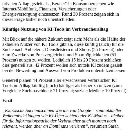
privaten Alltag gezielt als „Berater“ in Konsumbereichen wie
Internet/Mobilfunk, Finanzen, Versicherungen oder
Energieversorgung einzusetzen. Rund 30 Prozent zeigen sich in
dieser Frage bisher noch unentschieden.
Künftige Nutzung von KI-Tools im Verbraucheralltag
Mit Blick auf die nähere Zukunft zeigt sich: Mehr als die Hälfte der
aktuellen Nutzer von KI-Tools gibt an, diese künftig (auch) für die
Suche nach Anbietern, Dienstleistern und Shops (55 Prozent) oder
zum Zwecke von Preisvergleichen und Sparmöglichkeiten (51
Prozent) nutzen zu wollen. Lediglich 15 bis 20 Prozent schließen
dies generell aus. 42 Prozent wollen sich mittels KI zudem gezielt
bei der Bewertung und Auswahl von Produkten unterstützen lassen.
Generell planen 44 Prozent aller erwachsenen Verbraucher, KI-
Tools im Alltag künftig (noch) häufiger als bisher zu nutzen (zum
Vergleich: Suchmaschinen: 21 Prozent; soziale Medien: 19 Prozent).
Fazit
„Klassische Suchmaschinen wie die von Google – samt aktueller
Weiterentwicklungen wie KI-Übersichten oder KI-Modus – bleiben
für die Informationssuche der Verbraucher auch morgen noch
relevant, werden aber an Dominanz verlieren“
, resümiert Sarah