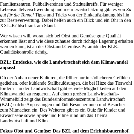
Familienzentren, Fußballvereinen und Stadtteiltreffs. Für weniger
Lebensmittelverschwendung und mehr -wertschätzung gibt es von
Zu
gut für die Tonne!
Tipps und Tricks von der Einkaufsplanung bis hin
zur Resteverwertung. Dabei helfen auch ein Blick und ein Ohr in den
XXL-Kühlschrank am Stand.
Wer wissen will, woran sich bei Obst und Gemüse gute Qualität
erkennen lässt und wie diese zuhause durch richtige Lagerung erhalten
werden kann, ist an der Obst-und-Gemüse-Pyramide der BLE-
Qualitätskontrolle richtig.
BZL: Entdecke, wie die Landwirtschaft sich dem Klimawandel
anpasst
Ob der Anbau neuer Kulturen, die früher nur in südlicheren Gefilden
gediehen, oder kühlende Stallbaulösungen, die bei Hitze das Tierwohl
fördern – in der Landwirtschaft gibt es viele Möglichkeiten auf den
Klimawandel zu reagieren. Auf einem großen Landwirtschafts-
Wimmelbild zeigt das Bundesinformationszentrum Landwirtschaft
(BZL) solche Anpassungen und lädt Besucherinnen und Besucher
zum Mitmachen ein. Des Weiteren gibt es ein Quiz für Kinder und
Erwachsene sowie Spiele und Filme rund um das Thema
Landwirtschaft und Klima.
Fokus Obst und Gemüse: Das BZL auf dem Erlebnisbauernhof,