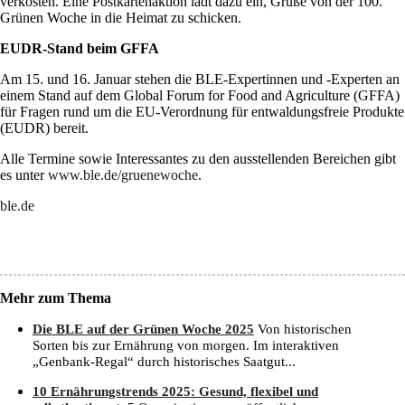
verkosten. Eine Postkartenaktion lädt dazu ein, Grüße von der 100.
Grünen Woche in die Heimat zu schicken.
EUDR-Stand beim GFFA
Am 15. und 16. Januar stehen die BLE-Expertinnen und -Experten an
einem Stand auf dem Global Forum for Food and Agriculture (GFFA)
für Fragen rund um die EU-Verordnung für entwaldungsfreie Produkte
(EUDR) bereit.
Alle Termine sowie Interessantes zu den ausstellenden Bereichen gibt
es unter
www.ble.de/gruenewoche
.
ble.de
Mehr zum Thema
Die BLE auf der Grünen Woche 2025
Von historischen
Sorten bis zur Ernährung von morgen. Im interaktiven
„Genbank-Regal“ durch historisches Saatgut...
10 Ernährungstrends 2025: Gesund, flexibel und