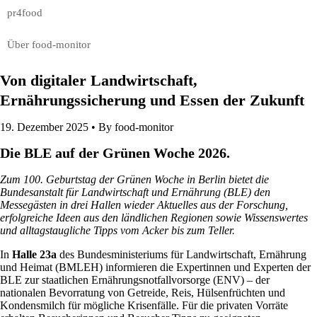
pr4food
Über food-monitor
Von digitaler Landwirtschaft,
Ernährungssicherung und Essen der Zukunft
19. Dezember 2025 •
By food-monitor
Die BLE auf der Grünen Woche 2026.
Zum 100. Geburtstag der Grünen Woche in Berlin bietet die
Bundesanstalt für Landwirtschaft und Ernährung (BLE) den
Messegästen in drei Hallen wieder Aktuelles aus der Forschung,
erfolgreiche Ideen aus den ländlichen Regionen sowie Wissenswertes
und alltagstaugliche Tipps vom Acker bis zum Teller.
In
Halle 23a
des Bundesministeriums für Landwirtschaft, Ernährung
und Heimat (BMLEH) informieren die Expertinnen und Experten der
BLE zur staatlichen Ernährungsnotfallvorsorge (ENV) – der
nationalen Bevorratung von Getreide, Reis, Hülsenfrüchten und
Kondensmilch für mögliche Krisenfälle. Für die privaten Vorräte