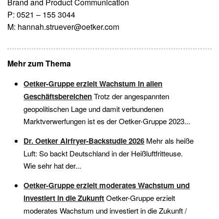
Brand and Product Communication
P: 0521 – 155 3044
M:
hannah.struever@oetker.com
Mehr zum Thema
Oetker-Gruppe erzielt Wachstum in allen
Geschäftsbereichen
Trotz der angespannten
geopolitischen Lage und damit verbundenen
Marktverwerfungen ist es der Oetker-Gruppe 2023...
Dr. Oetker Airfryer-Backstudie 2026
Mehr als heiße
Luft: So backt Deutschland in der Heißluftfritteuse.
Wie sehr hat der...
Oetker-Gruppe erzielt moderates Wachstum und
investiert in die Zukunft
Oetker-Gruppe erzielt
moderates Wachstum und investiert in die Zukunft /