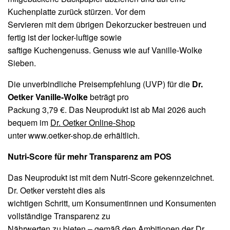
Kuchenplatte zurück stürzen. Vor dem
Servieren mit dem übrigen Dekorzucker bestreuen und
fertig ist der locker-luftige sowie
saftige Kuchengenuss. Genuss wie auf Vanille-Wolke
Sieben.
Die unverbindliche Preisempfehlung (UVP) für die
Dr.
Oetker Vanille-Wolke
beträgt pro
Packung 3,79 €. Das Neuprodukt ist ab Mai 2026 auch
bequem im
Dr. Oetker Online-Shop
unter www.oetker-shop.de erhältlich.
Nutri-Score für mehr Transparenz am POS
Das Neuprodukt ist mit dem Nutri-Score gekennzeichnet.
Dr. Oetker versteht dies als
wichtigen Schritt, um Konsumentinnen und Konsumenten
vollständige Transparenz zu
Nährwerten zu bieten – gemäß den Ambitionen der
Dr.