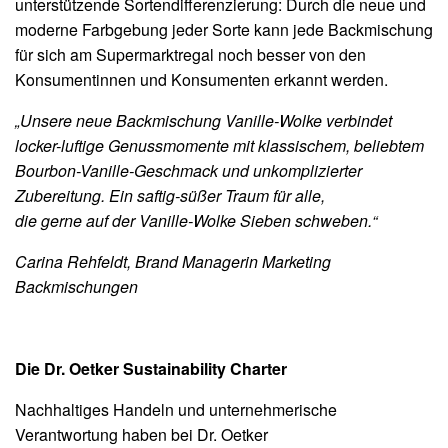
unterstützende Sortendifferenzierung: Durch die neue und
moderne Farbgebung jeder Sorte kann jede Backmischung
für sich am Supermarktregal noch besser von den
Konsumentinnen und Konsumenten erkannt werden.
„Unsere neue Backmischung Vanille-Wolke verbindet
locker-luftige Genussmomente mit klassischem, be
liebtem
Bourbon-Vanille-Geschmack und unkompli
zierter
Zubereitung. Ein saftig-süßer Traum für alle,
die gerne auf der Vanille-Wolke Sieben schweben.“
Carina Rehfeldt, Brand Managerin Marketing
Backmischungen
Die Dr. Oetker Sustainability Charter
Nachhaltiges Handeln und unternehmerische
Verantwortung haben bei Dr. Oetker