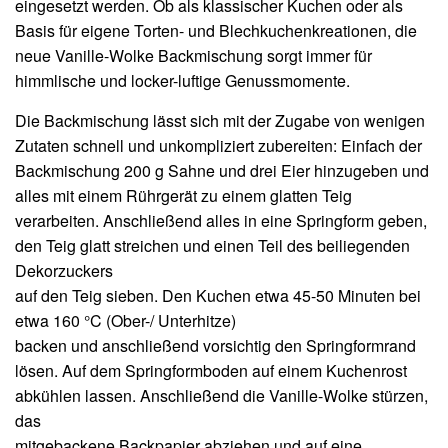
eingesetzt werden. Ob als klassischer Kuchen oder als
Basis für eigene Torten- und Blechkuchenkreationen, die
neue Vanille-Wolke Backmischung sorgt immer für
himmlische und locker-luftige Genussmomente.
Die Backmischung lässt sich mit der Zugabe von wenigen
Zutaten schnell und unkompliziert zubereiten: Einfach der
Backmischung 200 g Sahne und drei Eier hinzugeben und
alles mit einem Rührgerät zu einem glatten Teig
verarbeiten. Anschließend alles in eine Springform geben,
den Teig glatt streichen und einen Teil des beiliegenden
Dekorzuckers
auf den Teig sieben. Den Kuchen etwa 45-50 Minuten bei
etwa 160 °C (Ober-/ Unterhitze)
backen und anschließend vorsichtig den Springformrand
lösen. Auf dem Springformboden auf einem Kuchenrost
abkühlen lassen. Anschließend die Vanille-Wolke stürzen,
das
mitgebackene Backpapier abziehen und auf eine