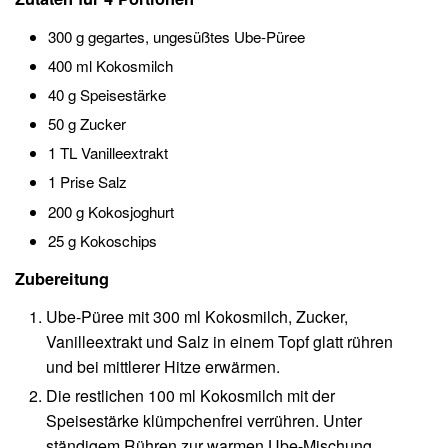
300 g gegartes, ungesüßtes Ube-Püree
400 ml Kokosmilch
40 g Speisestärke
50 g Zucker
1 TL Vanilleextrakt
1 Prise Salz
200 g Kokosjoghurt
25 g Kokoschips
Zubereitung
Ube-Püree mit 300 ml Kokosmilch, Zucker,
Vanilleextrakt und Salz in einem Topf glatt rühren
und bei mittlerer Hitze erwärmen.
Die restlichen 100 ml Kokosmilch mit der
Speisestärke klümpchenfrei verrühren. Unter
ständigem Rühren zur warmen Ube-Mischung