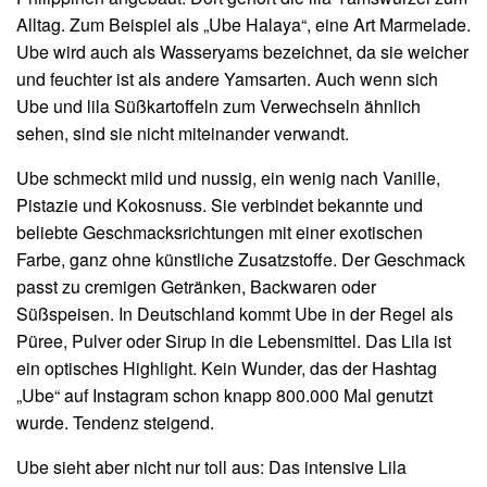
Alltag. Zum Beispiel als „Ube Halaya“, eine Art Marmelade.
Ube wird auch als Wasseryams bezeichnet, da sie weicher
und feuchter ist als andere Yamsarten. Auch wenn sich
Ube und lila Süßkartoffeln zum Verwechseln ähnlich
sehen, sind sie nicht miteinander verwandt.
Ube schmeckt mild und nussig, ein wenig nach Vanille,
Pistazie und Kokosnuss. Sie verbindet bekannte und
beliebte Geschmacksrichtungen mit einer exotischen
Farbe, ganz ohne künstliche Zusatzstoffe. Der Geschmack
passt zu cremigen Getränken, Backwaren oder
Süßspeisen. In Deutschland kommt Ube in der Regel als
Püree, Pulver oder Sirup in die Lebensmittel. Das Lila ist
ein optisches Highlight. Kein Wunder, das der Hashtag
„Ube“ auf Instagram schon knapp 800.000 Mal genutzt
wurde. Tendenz steigend.
Ube sieht aber nicht nur toll aus: Das intensive Lila