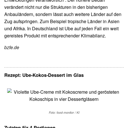
verändert nicht nur die Strukturen in den bisherigen
Anbauländern, sondern lässt auch weitere Länder auf den
Zug aufspringen. Zum Beispiel tropische Länder in Asien
und Afrika. In Deutschland ist Ube auf jeden Fall ein weit
gereistes Produkt mit entsprechender Klimabilanz.
bzfe.de
Rezept:
Ube-Kokos-Dessert im Glas
Foto: food-monitor / KI
Zutaten für 4 Portionen