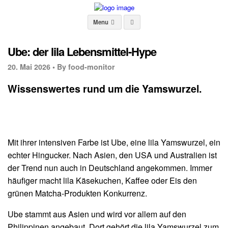
Menu
Ube: der lila Lebensmittel-Hype
20. Mai 2026 •
By food-monitor
Wissenswertes rund um die Yamswurzel.
Mit ihrer intensiven Farbe ist Ube, eine lila Yamswurzel, ein
echter Hingucker. Nach Asien, den USA und Australien ist
der Trend nun auch in Deutschland angekommen. Immer
häufiger macht lila Käsekuchen, Kaffee oder Eis den
grünen Matcha-Produkten Konkurrenz.
Ube stammt aus Asien und wird vor allem auf den
Philippinen angebaut. Dort gehört die lila Yamswurzel zum