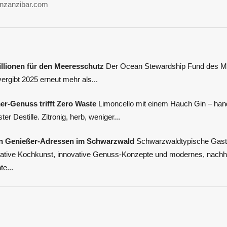
nzanzibar.com
llionen für den Meeresschutz
Der Ocean Stewardship Fund des Ma
ergibt 2025 erneut mehr als...
r-Genuss trifft Zero Waste
Limoncello mit einem Hauch Gin – han
er Destille. Zitronig, herb, weniger...
ten Genießer-Adressen im Schwarzwald
Schwarzwaldtypische Gast
reative Kochkunst, innovative Genuss-Konzepte und modernes, nachha
e...