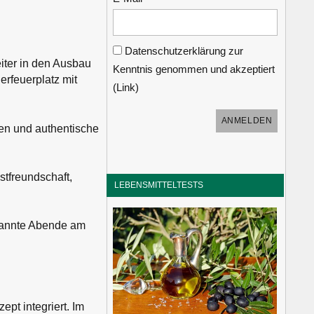
Datenschutzerklärung zur
iter in den Ausbau
Kenntnis genommen und akzeptiert
erfeuerplatz mit
(
Link
)
enen und authentische
tfreundschaft,
LEBENSMITTELTESTS
spannte Abende am
pt integriert. Im