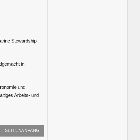
rine Stewardship
dgemacht in
ronomie und
ltiges Arbeits- und
SEITENANFANG