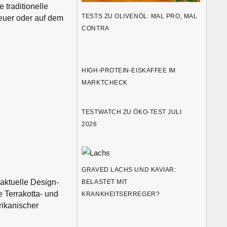
 traditionelle
TESTS ZU OLIVENÖL: MAL PRO, MAL
Feuer oder auf dem
CONTRA
HIGH-PROTEIN-EISKAFFEE IM
MARKTCHECK
TESTWATCH ZU ÖKO-TEST JULI
2026
GRAVED LACHS UND KAVIAR:
 aktuelle Design-
BELASTET MIT
e Terrakotta- und
KRANKHEITSERREGER?
rikanischer