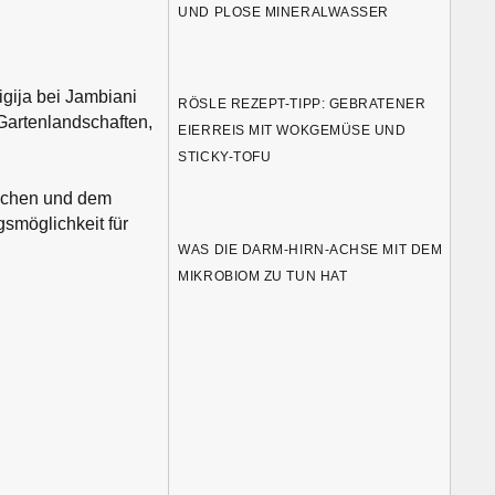
UND PLOSE MINERALWASSER
igija bei Jambiani
RÖSLE REZEPT-TIPP: GEBRATENER
Gartenlandschaften,
EIERREIS MIT WOKGEMÜSE UND
STICKY-TOFU
eichen und dem
smöglichkeit für
WAS DIE DARM-HIRN-ACHSE MIT DEM
MIKROBIOM ZU TUN HAT