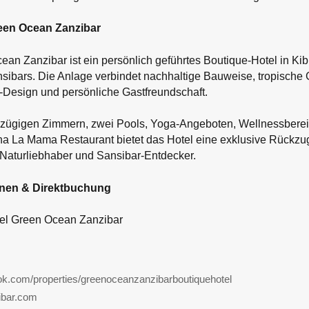
een Ocean Zanzibar
an Zanzibar ist ein persönlich geführtes Boutique-Hotel in Kib
sibars. Die Anlage verbindet nachhaltige Bauweise, tropische 
Design und persönliche Gastfreundschaft.
roßzügigen Zimmern, zwei Pools, Yoga-Angeboten, Wellnessber
 La Mama Restaurant bietet das Hotel eine exklusive Rückzug
 Naturliebhaber und Sansibar-Entdecker.
onen & Direktbuchung
tel Green Ocean Zanzibar
book.com/properties/greenoceanzanzibarboutiquehotel
ibar.com