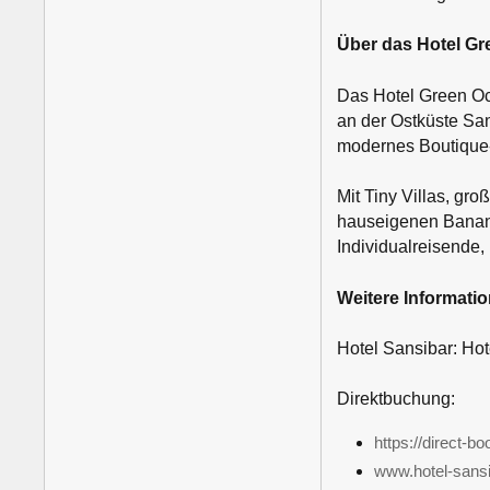
Über das Hotel Gr
Das Hotel Green Oce
an der Ostküste San
modernes Boutique-
Mit Tiny Villas, g
hauseigenen Banana
Individualreisende,
Weitere Informati
Hotel Sansibar: Ho
Direktbuchung:
https://direct-
www.hotel-sans