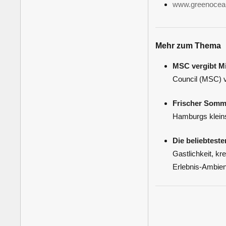
www.greenocea
Mehr zum Thema
MSC vergibt Mi
Council (MSC) v
Frischer Somme
Hamburgs kleinst
Die beliebtes
Gastlichkeit, k
Erlebnis-Ambient