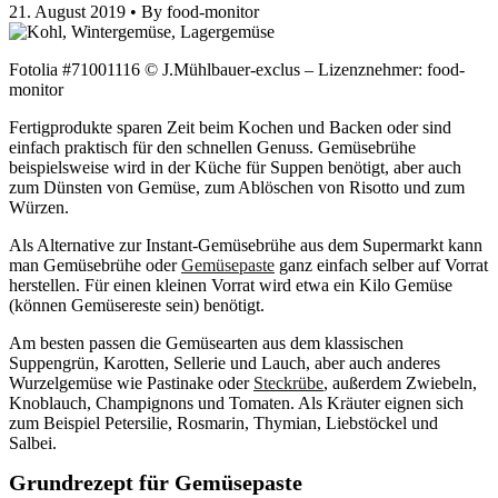
21. August 2019 •
By food-monitor
Fotolia #71001116 © J.Mühlbauer-exclus – Lizenznehmer: food-
monitor
Fertigprodukte sparen Zeit beim Kochen und Backen oder sind
einfach praktisch für den schnellen Genuss. Gemüsebrühe
beispielsweise wird in der Küche für Suppen benötigt, aber auch
zum Dünsten von Gemüse, zum Ablöschen von Risotto und zum
Würzen.
Als Alternative zur Instant-Gemüsebrühe aus dem Supermarkt kann
man Gemüsebrühe oder
Gemüsepaste
ganz einfach selber auf Vorrat
herstellen. Für einen kleinen Vorrat wird etwa ein Kilo Gemüse
(können Gemüsereste sein) benötigt.
Am besten passen die Gemüsearten aus dem klassischen
Suppengrün, Karotten, Sellerie und Lauch, aber auch anderes
Wurzelgemüse wie Pastinake oder
Steckrübe
, außerdem Zwiebeln,
Knoblauch, Champignons und Tomaten. Als Kräuter eignen sich
zum Beispiel Petersilie, Rosmarin, Thymian, Liebstöckel und
Salbei.
Grundrezept für Gemüsepaste