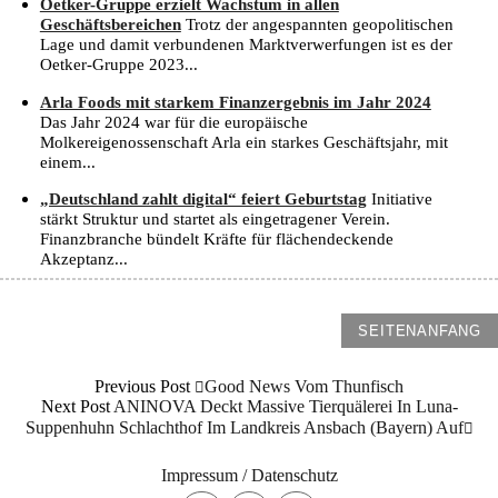
Oetker-Gruppe erzielt Wachstum in allen
Geschäftsbereichen
Trotz der angespannten geopolitischen
Lage und damit verbundenen Marktverwerfungen ist es der
Oetker-Gruppe 2023...
Arla Foods mit starkem Finanzergebnis im Jahr 2024
Das Jahr 2024 war für die europäische
Molkereigenossenschaft Arla ein starkes Geschäftsjahr, mit
einem...
„Deutschland zahlt digital“ feiert Geburtstag
Initiative
stärkt Struktur und startet als eingetragener Verein.
Finanzbranche bündelt Kräfte für flächendeckende
Akzeptanz...
SEITENANFANG
Previous Post
Good News Vom Thunfisch
Next Post
ANINOVA Deckt Massive Tierquälerei In Luna-
Suppenhuhn Schlachthof Im Landkreis Ansbach (Bayern) Auf
Impressum / Datenschutz