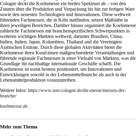
Cologne deckt die Koelnmesse ein breites Spektrum ab – von den
Zutaten über die Produktion und Verpackung bis hin zur fertigen Ware
sowie den neuesten Technologien und Innovationen. Diese weltweit
führenden Fachmessen, die in Köln stattfinden, setzen Maßstäbe in
ihren jeweiligen Bereichen. Darüber hinaus organisiert die Koelnmesse
zahlreiche Fachmessen mit branchenspezifischen Schwerpunkten in
weiteren wichtigen Märkten weltweit, darunter Brasilien, China,
Indien, Italien, Japan, Kolumbien, Thailand und die Vereinigten
Arabischen Emirate. Durch diese globalen Aktivitäten bietet die
Koelnmesse ihren Kund:innen maßgeschneiderte Veranstaltungen und
führende regionale Fachmessen in einer Vielzahl von Märkten, was die
Grundlage für nachhaltige internationale Geschäfte schafft. Die
Koelnmesse ist somit bestens positioniert, um Innovationen und
Entwicklungen sowohl in der Lebensmittelbranche als auch in der
Lebensmittelproduktion voranzutreiben.
Weitere Infos:
https://www.ism-cologne.de/die-messe/messen-der-
branche/
koelnmesse.de
Mehr zum Thema