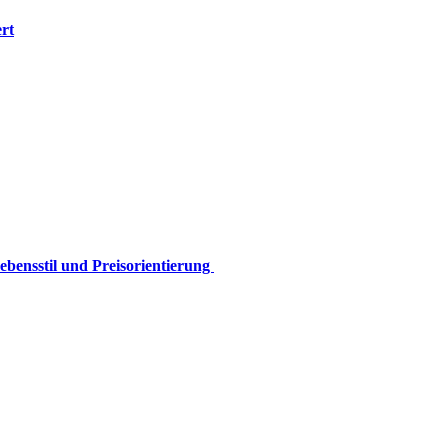
rt
ebensstil und Preisorientierung