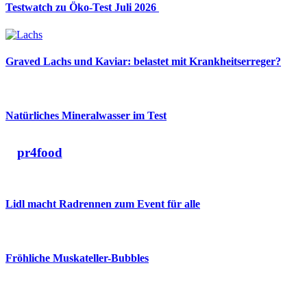
Testwatch zu Öko-Test Juli 2026
Graved Lachs und Kaviar: belastet mit Krankheitserreger?
Natürliches Mineralwasser im Test
pr4food
Lidl macht Radrennen zum Event für alle
Fröhliche Muskateller-Bubbles