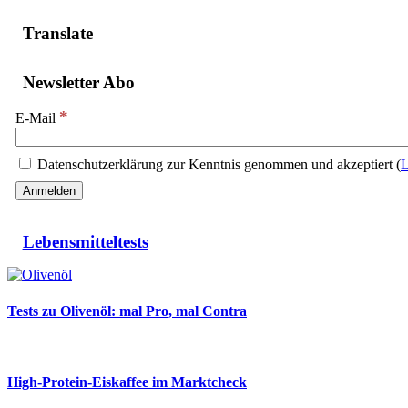
Translate
Newsletter Abo
*
E-Mail
Datenschutzerklärung zur Kenntnis genommen und akzeptiert (
L
Lebensmitteltests
Tests zu Olivenöl: mal Pro, mal Contra
High-Protein-Eiskaffee im Marktcheck