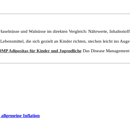
aselnüsse und Walnüsse im direkten Vergleich: Nährwerte, Inhaltsstoff
Lebensmittel, die sich gezielt an Kinder richten, stechen leicht ins Auge:
DMP Adipositas für Kinder und Jugendliche
Das Disease Management P
 allgemeine Inflation