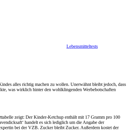
Lebensmitteltests
 Kindes alles richtig machen zu wollen. Unerwähnt bleibt jedoch, dass
dukte, was wirklich hinter den wohlklingenden Werbebotschaften
rttabelle zeigt: Der Kinder-Ketchup enthält mit 17 Gramm pro 100
vendicksaft‘ handelt es sich lediglich um die Angabe der
gsexpertin bei der VZB. Zucker bleibt Zucker. Außerdem kostet der