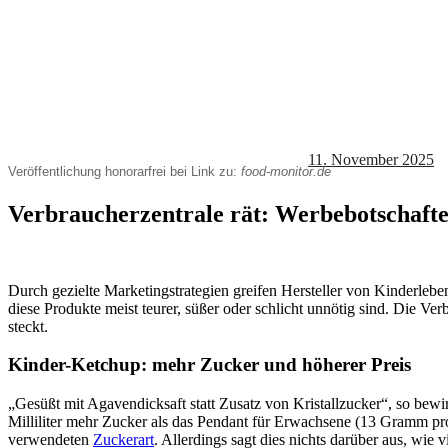
11. November 2025
Veröffentlichung honorarfrei bei Link zu:
food-monitor.de
Verbraucherzentrale rät: Werbebotschafte
Durch gezielte Marketingstrategien greifen Hersteller von Kinderleben
diese Produkte meist teurer, süßer oder schlicht unnötig sind. Die 
steckt.
Kinder-Ketchup: mehr Zucker und höherer Preis
„Gesüßt mit Agavendicksaft statt Zusatz von Kristallzucker“, so bew
Milliliter mehr Zucker als das Pendant für Erwachsene (13 Gramm pro 
verwendeten
Zuckerart
. Allerdings sagt dies nichts darüber aus, wie