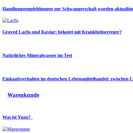
Handlungsempfehlungen zur Schwangerschaft wurden aktualisie
Graved Lachs und Kaviar: belastet mit Krankheitserreger?
Natürliches Mineralwasser im Test
Einkaufsverhalten im deutschen Lebensmittelhandel: zwischen L
Warenkunde
Was ist Yuzu?