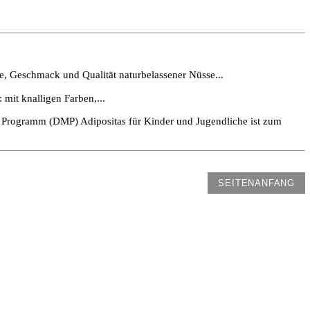
e, Geschmack und Qualität naturbelassener Nüsse...
 mit knalligen Farben,...
rogramm (DMP) Adipositas für Kinder und Jugendliche ist zum
SEITENANFANG