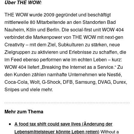
Über THE WOW:
THE WOW wurde 2009 gegründet und beschäftigt
mittlerweile 80 Mitarbeitende an den Standorten Bad
Nauheim, Köln und Berlin. Die social-first unit WOW 404
verbindet die Markenpower von THE WOW mit next-gen
Creativity – mit dem Ziel, Subkulturen zu stärken, neue
Zielgruppen zu aktivieren und Erlebnisse zu schaffen, die
im Feed ebenso performen wie im echten Leben – kurz:
WOW 404 liefert „Breaking the Internet as a Service.“ Zu
den Kunden zählen namhafte Unternehmen wie Nestlé,
Coca-Cola, Wolt, G-Shock, DFB, Samsung, DVAG, Durex,
Snipes und viele mehr.
Mehr zum Thema
A food tax shift could save lives (Änderung der
Lebensmittelsteuer könnte Leben retten)
Without a