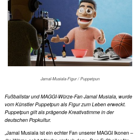
Jamal-Musiala-Figur / Puppetpun
Fußballstar und MAGGI-Würze-Fan Jamal Musiala, wurde
vom Künstler Puppetpun als Figur zum Leben erweckt.
Puppetpun gilt als prägende Kreativstimme in der
deutschen Popkultur.
„Jamal Musiala ist ein echter Fan unserer MAGGI Ikonen –