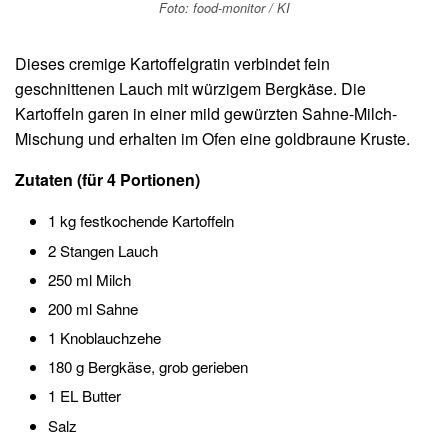
Foto: food-monitor / KI
Dieses cremige Kartoffelgratin verbindet fein
geschnittenen Lauch mit würzigem Bergkäse. Die
Kartoffeln garen in einer mild gewürzten Sahne-Milch-
Mischung und erhalten im Ofen eine goldbraune Kruste.
Zutaten (für 4 Portionen)
1 kg festkochende Kartoffeln
2 Stangen Lauch
250 ml Milch
200 ml Sahne
1 Knoblauchzehe
180 g Bergkäse, grob gerieben
1 EL Butter
Salz