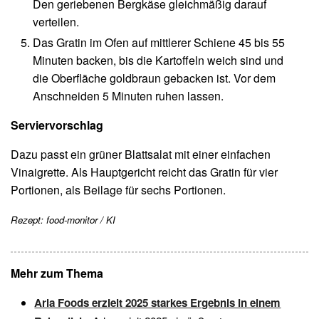
Den geriebenen Bergkäse gleichmäßig darauf
verteilen.
Das Gratin im Ofen auf mittlerer Schiene 45 bis 55
Minuten backen, bis die Kartoffeln weich sind und
die Oberfläche goldbraun gebacken ist. Vor dem
Anschneiden 5 Minuten ruhen lassen.
Serviervorschlag
Dazu passt ein grüner Blattsalat mit einer einfachen
Vinaigrette. Als Hauptgericht reicht das Gratin für vier
Portionen, als Beilage für sechs Portionen.
Rezept: food-monitor / KI
Mehr zum Thema
Arla Foods erzielt 2025 starkes Ergebnis in einem