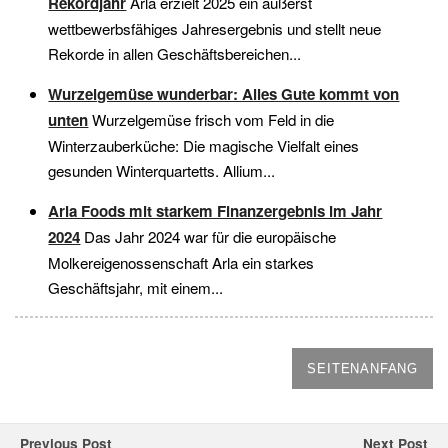
Rekordjahr
Arla erzielt 2025 ein äußerst
wettbewerbsfähiges Jahresergebnis und stellt neue
Rekorde in allen Geschäftsbereichen...
Wurzelgemüse wunderbar: Alles Gute kommt von
unten
Wurzelgemüse frisch vom Feld in die
Winterzauberküche: Die magische Vielfalt eines
gesunden Winterquartetts. Allium...
Arla Foods mit starkem Finanzergebnis im Jahr
2024
Das Jahr 2024 war für die europäische
Molkereigenossenschaft Arla ein starkes
Geschäftsjahr, mit einem...
SEITENANFANG
Previous Post
Next Post