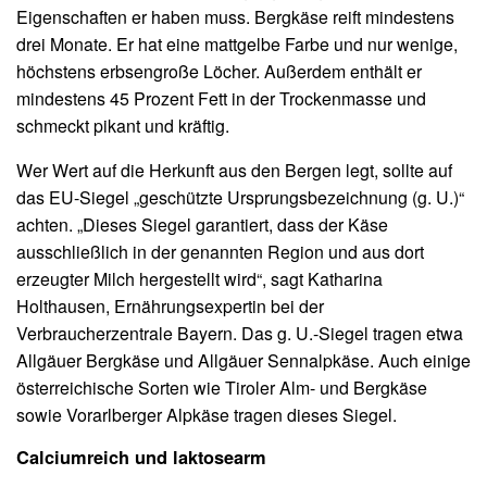
Eigenschaften er haben muss. Bergkäse reift mindestens
drei Monate. Er hat eine mattgelbe Farbe und nur wenige,
höchstens erbsengroße Löcher. Außerdem enthält er
mindestens 45 Prozent Fett in der Trockenmasse und
schmeckt pikant und kräftig.
Wer Wert auf die Herkunft aus den Bergen legt, sollte auf
das EU-Siegel „geschützte Ursprungsbezeichnung (g. U.)“
achten. „Dieses Siegel garantiert, dass der Käse
ausschließlich in der genannten Region und aus dort
erzeugter Milch hergestellt wird“, sagt Katharina
Holthausen, Ernährungsexpertin bei der
Verbraucherzentrale Bayern. Das g. U.-Siegel tragen etwa
Allgäuer Bergkäse und Allgäuer Sennalpkäse. Auch einige
österreichische Sorten wie Tiroler Alm- und Bergkäse
sowie Vorarlberger Alpkäse tragen dieses Siegel.
Calciumreich und laktosearm