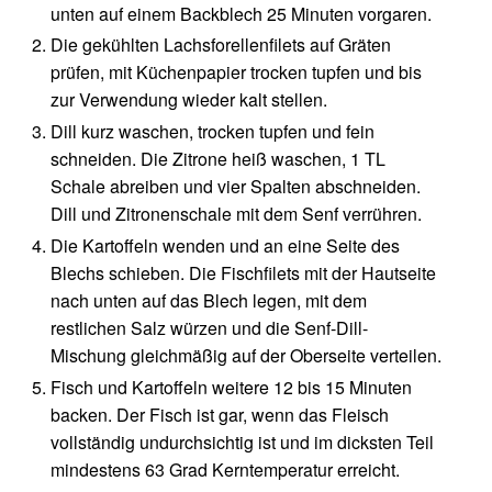
unten auf einem Backblech 25 Minuten vorgaren.
Die gekühlten Lachsforellenfilets auf Gräten
prüfen, mit Küchenpapier trocken tupfen und bis
zur Verwendung wieder kalt stellen.
Dill kurz waschen, trocken tupfen und fein
schneiden. Die Zitrone heiß waschen, 1 TL
Schale abreiben und vier Spalten abschneiden.
Dill und Zitronenschale mit dem Senf verrühren.
Die Kartoffeln wenden und an eine Seite des
Blechs schieben. Die Fischfilets mit der Hautseite
nach unten auf das Blech legen, mit dem
restlichen Salz würzen und die Senf-Dill-
Mischung gleichmäßig auf der Oberseite verteilen.
Fisch und Kartoffeln weitere 12 bis 15 Minuten
backen. Der Fisch ist gar, wenn das Fleisch
vollständig undurchsichtig ist und im dicksten Teil
mindestens 63 Grad Kerntemperatur erreicht.