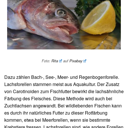
Foto:
Rita
auf
Pixabay
Dazu zählen Bach-, See-, Meer- und Regenbogenforelle.
Lachsforellen stammen meist aus Aquakultur. Der Zusatz
von Carotinoiden zum Fischfutter bewirkt die lachsähnliche
Färbung des Fleisches. Diese Methode wird auch bei
Zuchtlachsen angewandt. Bei wildlebenden Fischen kann
es durch ihr natürliches Futter zu dieser Rotfärbung
kommen, etwa bei Meerforellen, wenn sie bestimmte
Krebstiere fressen. Lachsforellen sind, wie andere Forellen