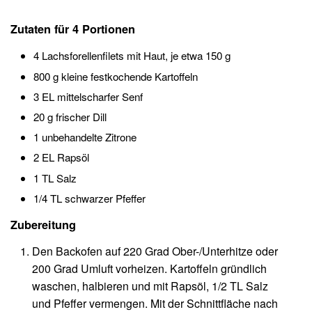
Zutaten für 4 Portionen
4 Lachsforellenfilets mit Haut, je etwa 150 g
800 g kleine festkochende Kartoffeln
3 EL mittelscharfer Senf
20 g frischer Dill
1 unbehandelte Zitrone
2 EL Rapsöl
1 TL Salz
1/4 TL schwarzer Pfeffer
Zubereitung
Den Backofen auf 220 Grad Ober-/Unterhitze oder
200 Grad Umluft vorheizen. Kartoffeln gründlich
waschen, halbieren und mit Rapsöl, 1/2 TL Salz
und Pfeffer vermengen. Mit der Schnittfläche nach