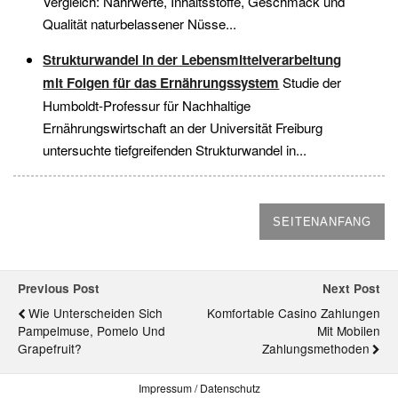
Vergleich: Nährwerte, Inhaltsstoffe, Geschmack und
Qualität naturbelassener Nüsse...
Strukturwandel in der Lebensmittelverarbeitung
mit Folgen für das Ernährungssystem
Studie der
Humboldt-Professur für Nachhaltige
Ernährungswirtschaft an der Universität Freiburg
untersuchte tiefgreifenden Strukturwandel in...
SEITENANFANG
Previous Post
Next Post
Wie Unterscheiden Sich
Komfortable Casino Zahlungen
Pampelmuse, Pomelo Und
Mit Mobilen
Grapefruit?
Zahlungsmethoden
Impressum / Datenschutz