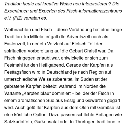
Tradition heute auf kreative Weise neu interpretieren? Die
Expertinnen und Experten des Fisch-Informationszentrums
e.V. (FIZ) verraten es.
Weihnachten und Fisch – diese Verbindung hat eine lange
Tradition: Im Mittelalter galt die Adventszeit noch als
Fastenzeit, in der ein Verzicht auf Fleisch Teil der
spirituellen Vorbereitung auf die Geburt Christi war. Da
Fisch hingegen erlaubt war, entwickelte er sich zum
Festmahl für den Heiligabend. Gerade der Karpfen als
Festtagsfisch wird in Deutschland je nach Region auf
unterschiedliche Weise zubereitet. Im Süden ist der
gebratene Karpfen beliebt, während im Norden die
Variante „Karpfen blau“ dominiert – bei der der Fisch in
einem aromatischen Sud aus Essig und Gewürzen gegart
wird. Auch gefüllter Karpfen aus dem Ofen mit Gemüse ist
eine köstliche Option. Dazu passen schlichte Beilagen wie
Salzkartoffeln, Gurkensalat oder in Thüringen traditionelle