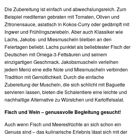
Die Zubereitung ist einfach und abwechslungsreich. Zum
Beispiel mediterran gebraten mit Tomaten, Oliven und
Zitronensauce, asiatisch in Kokos-Curry oder gedämpft mit
Ingwer und Frühlingszwiebeln. Aber auch Klassiker wie
Lachs, Jakobs- und Miesmuscheln bleiben an den
Feiertagen beliebt. Lachs punktet als beliebtester Fisch der
Deutschen mit Omega-3-Fettsäuren und seinem
einzigartigen Geschmack. Jakobsmuscheln verleihen
jedem Menü eine edle Note und Miesmuscheln verbinden
Tradition mit Gemütlichkeit. Durch die einfache
Zubereitung der Muscheln, die sich schlicht mit Baguette
servieren lassen, bieten die Schalentiere eine leichte und
nachhaltige Alternative zu Würstchen und Kartoffelsalat.
Fisch und Wein – genussvolle Begleitung gesucht!
Auch wenn Fisch und Meeresfrüchte an sich schon ein
Genuss sind – das kulinarische Erlebnis lässt sich mit der