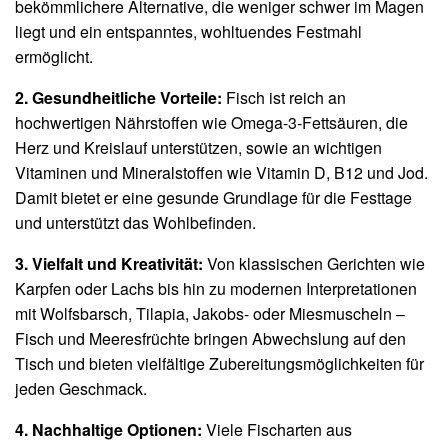
bekömmlichere Alternative, die weniger schwer im Magen
liegt und ein entspanntes, wohltuendes Festmahl
ermöglicht.
2. Gesundheitliche Vorteile:
Fisch ist reich an
hochwertigen Nährstoffen wie Omega-3-Fettsäuren, die
Herz und Kreislauf unterstützen, sowie an wichtigen
Vitaminen und Mineralstoffen wie Vitamin D, B12 und Jod.
Damit bietet er eine gesunde Grundlage für die Festtage
und unterstützt das Wohlbefinden.
3. Vielfalt und Kreativität:
Von klassischen Gerichten wie
Karpfen oder Lachs bis hin zu modernen Interpretationen
mit Wolfsbarsch, Tilapia, Jakobs- oder Miesmuscheln –
Fisch und Meeresfrüchte bringen Abwechslung auf den
Tisch und bieten vielfältige Zubereitungsmöglichkeiten für
jeden Geschmack.
4. Nachhaltige Optionen:
Viele Fischarten aus