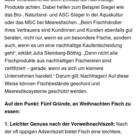
Produkte achten. Dabei helfen zum Beispiel Siegel wie
das Bio-, Naturland- und ASC-Siegel in der Aquakultur
oder das MSC bei Meeresfischen. „Beim Fischhändler
ihres Vertrauens sind Kundinnen und Kunden ebenfalls gut
beraten, nicht nur, wenn es um besondere Fische, sondern
auch, wenn es um eine nachhaltige Kaufentscheidung
geht“, erklärt Julia Steinberg-Böthig. „Denn nicht alle
Fischprodukte aus nachhaltigen Fischereien sind
zertifiziert – gerade, wenn es sich um kleinere
Unternehmen handelt.“ Darum gilt: Nachfragen! Auf diese
Weise können Fischbestände geschont und
Meeresökosysteme geschützt werden.
Auf den Punkt: Fünf Gründe, an Weihnachten Fisch zu
essen:
1. Leichter Genuss nach der Vorweihnachtszeit:
Nach
der oft üppigen Adventszeit bietet Fisch eine leichtere,