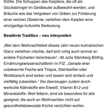
Klöße. Die Schuppen des Karpfens, die oft als
Glücksbringer im Geldbeutel aufbewahrt werden, und
Bräuche wie das Vergraben von Gräten zur Förderung
einer reichen Obsternte, verleihen dem Karpfen eine
einzigartige kulturelle Bedeutung.
Bewährte Tradition – neu interpretiert
„Wer dem Weihnachtsfest dieses Jahr neuen kulinarischen
Glanz verleihen möchte, darf sich ruhig auch einmal an
andere Fischarten herantrauen“, rät Julia Steinberg-Böthig,
Ernährungswissenschaftlerin im FIZ. „Gerade eher
unbekannte Fische wie Tilapia, Steinbeißer oder
Wolfsbarsch sind lecker und lassen sich einfach und
vielfältig zubereiten.“ Sie überzeugen zudem durch
wertvolle Nährstoffe wie Eiweiß, Vitamin B12 und
Mineralstoffe. Weil fettarm, sind sie besonders für alle
geeignet, die auch an Weihnachten nicht auf
gesundheitsbewusste Küche verzichten wollen.