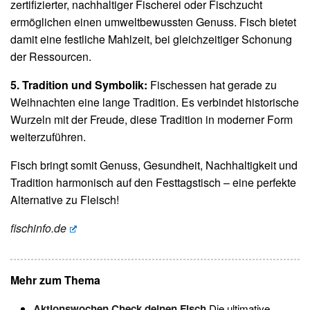
zertifizierter, nachhaltiger Fischerei oder Fischzucht
ermöglichen einen umweltbewussten Genuss. Fisch bietet
damit eine festliche Mahlzeit, bei gleichzeitiger Schonung
der Ressourcen.
5. Tradition und Symbolik:
Fischessen hat gerade zu
Weihnachten eine lange Tradition. Es verbindet historische
Wurzeln mit der Freude, diese Tradition in moderner Form
weiterzuführen.
Fisch bringt somit Genuss, Gesundheit, Nachhaltigkeit und
Tradition harmonisch auf den Festtagstisch – eine perfekte
Alternative zu Fleisch!
fischinfo.de
Mehr zum Thema
Aktionswochen Check deinen Fisch
Die ultimative