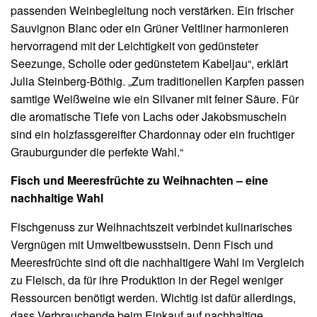
passenden Weinbegleitung noch verstärken. Ein frischer
Sauvignon Blanc oder ein Grüner Veltliner harmonieren
hervorragend mit der Leichtigkeit von gedünsteter
Seezunge, Scholle oder gedünstetem Kabeljau“, erklärt
Julia Steinberg-Böthig. „Zum traditionellen Karpfen passen
samtige Weißweine wie ein Silvaner mit feiner Säure. Für
die aromatische Tiefe von Lachs oder Jakobsmuscheln
sind ein holzfassgereifter Chardonnay oder ein fruchtiger
Grauburgunder die perfekte Wahl.“
Fisch und Meeresfrüchte zu Weihnachten – eine
nachhaltige Wahl
Fischgenuss zur Weihnachtszeit verbindet kulinarisches
Vergnügen mit Umweltbewusstsein. Denn Fisch und
Meeresfrüchte sind oft die nachhaltigere Wahl im Vergleich
zu Fleisch, da für ihre Produktion in der Regel weniger
Ressourcen benötigt werden. Wichtig ist dafür allerdings,
dass Verbrauchende beim Einkauf auf nachhaltige