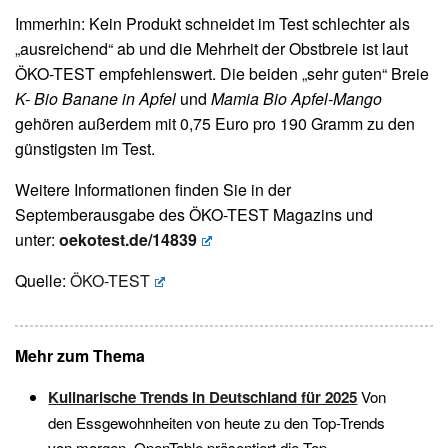
Immerhin: Kein Produkt schneidet im Test schlechter als
„ausreichend“ ab und die Mehrheit der Obstbreie ist laut
ÖKO-TEST empfehlenswert. Die beiden „sehr guten“ Breie
K- Bio Banane in Apfel
und
Mamia Bio Apfel-Mango
gehören außerdem mit 0,75 Euro pro 190 Gramm zu den
günstigsten im Test.
Weitere Informationen finden Sie in der
Septemberausgabe des ÖKO-TEST Magazins und
unter:
oekotest.de/14839
Quelle:
ÖKO-TEST
Mehr zum Thema
Kulinarische Trends in Deutschland für 2025
Von
den Essgewohnheiten von heute zu den Top-Trends
von morgen. OpenTable präsentiert die Top...