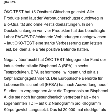
gehen.
ÖKO-TEST hat 15 Obstbrei-Gläschen getestet. Alle
Produkte sind laut der Verbraucherschützer durchweg in
Bio-Qualität und ohne Pestizidbelastungen. In den
Deckeldichtungen von vier Produkten hat das beauftragte
Labor PVC/PVDC/chlorierte Verbindungen nachgewiesen
– laut ÖKO-TEST eine starke Verbesserung zum letzten
Test, bei dem alle Breie positive Befunde hatten.
Negativ überrascht hat ÖKO-TEST hingegen der Fund der
Industriechemikalie Bisphenol A (BPA) in sechs
Testprodukten. BPA ist hormonell wirksam und gilt als
fortpflanzungsgefährdend. Die Europäische Behörde für
Lebensmittelsicherheit (EFSA) hat nach Auswertung neuer
Studien im vergangenen Jahr die Tagesdosis an Bisphenol
A, die sie noch für gesundheitlich vertretbar hält – den
sogenannten TDI – auf 0,2 Nanogramm pro Kilogramm
Körpergewicht angesetzt. Das ist 20.000-mal niedriger als