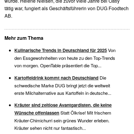
wurde. Helene Nielsen, die zuvor viele Jahre bei Oatly
tätig war, fungiert als Geschäftsführerin von DUG Foodtech
AB.
Mehr zum Thema
Kulinarische Trends in Deutschland für 2025
Von
den Essgewohnheiten von heute zu den Top-Trends
von morgen. OpenTable präsentiert die Top...
Kartoffeldrink kommt nach Deutschland
Die
schwedische Marke DUG bringt jetzt die weltweit
erste Milchalternative aus Kartoffeln in deutsche...
Kräuter sind zeitlose Avantgardisten, die keine
Wünsche offenlassen
Statt Ölkrise! Mit frischem
Kräuter-Chimichurri sein grünes Wunder erleben.
Kräuter sehen nicht nur fantastisch...