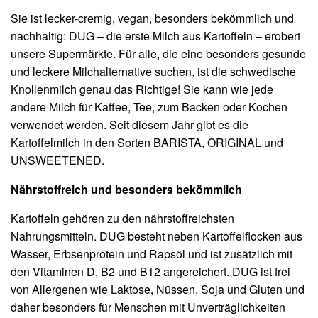
Sie ist lecker-cremig, vegan, besonders bekömmlich und
nachhaltig: DUG – die erste Milch aus Kartoffeln – erobert
unsere Supermärkte. Für alle, die eine besonders gesunde
und leckere Milchalternative suchen, ist die schwedische
Knollenmilch genau das Richtige! Sie kann wie jede
andere Milch für Kaffee, Tee, zum Backen oder Kochen
verwendet werden. Seit diesem Jahr gibt es die
Kartoffelmilch in den Sorten BARISTA, ORIGINAL und
UNSWEETENED.
Nährstoffreich und besonders bekömmlich
Kartoffeln gehören zu den nährstoffreichsten
Nahrungsmitteln. DUG besteht neben Kartoffelflocken aus
Wasser, Erbsenprotein und Rapsöl und ist zusätzlich mit
den Vitaminen D, B2 und B12 angereichert. DUG ist frei
von Allergenen wie Laktose, Nüssen, Soja und Gluten und
daher besonders für Menschen mit Unverträglichkeiten