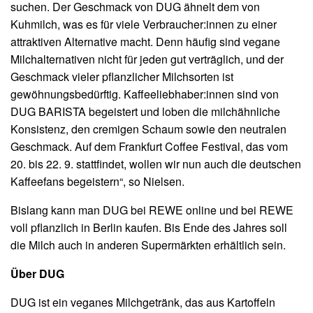
suchen. Der Geschmack von DUG ähnelt dem von
Kuhmilch, was es für viele Verbraucher:innen zu einer
attraktiven Alternative macht. Denn häufig sind vegane
Milchalternativen nicht für jeden gut verträglich, und der
Geschmack vieler pflanzlicher Milchsorten ist
gewöhnungsbedürftig. Kaffeeliebhaber:innen sind von
DUG BARISTA begeistert und loben die milchähnliche
Konsistenz, den cremigen Schaum sowie den neutralen
Geschmack. Auf dem Frankfurt Coffee Festival, das vom
20. bis 22. 9. stattfindet, wollen wir nun auch die deutschen
Kaffeefans begeistern“, so Nielsen.
Bislang kann man DUG bei REWE online und bei REWE
voll pflanzlich in Berlin kaufen. Bis Ende des Jahres soll
die Milch auch in anderen Supermärkten erhältlich sein.
Über DUG
DUG ist ein veganes Milchgetränk, das aus Kartoffeln