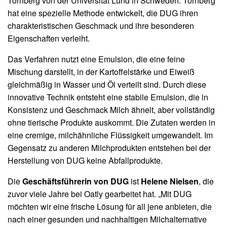
Tornberg von der Universität Lund in Schweden. Tornberg
hat eine spezielle Methode entwickelt, die DUG ihren
charakteristischen Geschmack und ihre besonderen
Eigenschaften verleiht.
Das Verfahren nutzt eine Emulsion, die eine feine
Mischung darstellt, in der Kartoffelstärke und Eiweiß
gleichmäßig in Wasser und Öl verteilt sind. Durch diese
innovative Technik entsteht eine stabile Emulsion, die in
Konsistenz und Geschmack Milch ähnelt, aber vollständig
ohne tierische Produkte auskommt. Die Zutaten werden in
eine cremige, milchähnliche Flüssigkeit umgewandelt. Im
Gegensatz zu anderen Milchprodukten entstehen bei der
Herstellung von DUG keine Abfallprodukte.
Die
Geschäftsführerin von DUG
ist
Helene Nielsen
, die
zuvor viele Jahre bei Oatly gearbeitet hat. „Mit DUG
möchten wir eine frische Lösung für all jene anbieten, die
nach einer gesunden und nachhaltigen Milchalternative