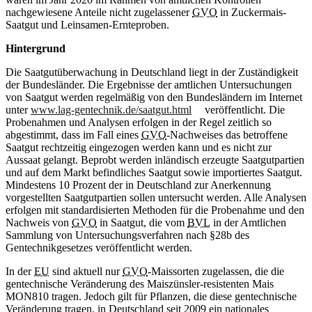
nachgewiesene Anteile nicht zugelassener
GVO
in Zuckermais-
Saatgut und Leinsamen-Ernteproben.
Hintergrund
Die Saatgutüberwachung in Deutschland liegt in der Zuständigkeit
der Bundesländer. Die Ergebnisse der amtlichen Untersuchungen
von Saatgut werden regelmäßig von den Bundesländern im Internet
unter
www.lag-gentechnik.de/saatgut.html
veröffentlicht. Die
Probenahmen und Analysen erfolgen in der Regel zeitlich so
abgestimmt, dass im Fall eines
GVO
-Nachweises das betroffene
Saatgut rechtzeitig eingezogen werden kann und es nicht zur
Aussaat gelangt. Beprobt werden inländisch erzeugte Saatgutpartien
und auf dem Markt befindliches Saatgut sowie importiertes Saatgut.
Mindestens 10 Prozent der in Deutschland zur Anerkennung
vorgestellten Saatgutpartien sollen untersucht werden. Alle Analysen
erfolgen mit standardisierten Methoden für die Probenahme und den
Nachweis von
GVO
in Saatgut, die vom
BVL
in der Amtlichen
Sammlung von Untersuchungsverfahren nach §28b des
Gentechnikgesetzes veröffentlicht werden.
In der
EU
sind aktuell nur
GVO
-Maissorten zugelassen, die die
gentechnische Veränderung des Maiszünsler-resistenten Mais
MON810 tragen. Jedoch gilt für Pflanzen, die diese gentechnische
Veränderung tragen, in Deutschland seit 2009 ein nationales