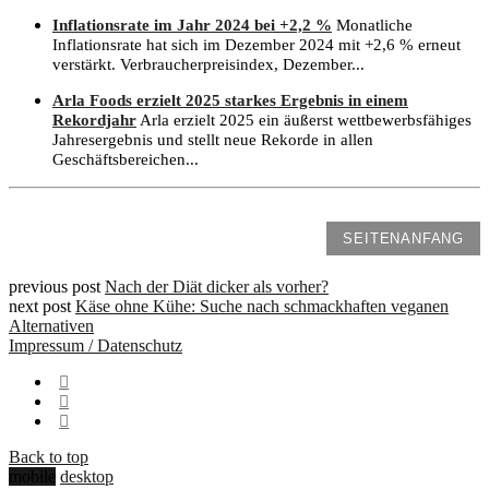
Inflationsrate im Jahr 2024 bei +2,2 %
Monatliche
Inflationsrate hat sich im Dezember 2024 mit +2,6 % erneut
verstärkt. Verbraucherpreisindex, Dezember...
Arla Foods erzielt 2025 starkes Ergebnis in einem
Rekordjahr
Arla erzielt 2025 ein äußerst wettbewerbsfähiges
Jahresergebnis und stellt neue Rekorde in allen
Geschäftsbereichen...
SEITENANFANG
previous post
Nach der Diät dicker als vorher?
next post
Käse ohne Kühe: Suche nach schmackhaften veganen
Alternativen
Impressum / Datenschutz
Back to top
mobile
desktop