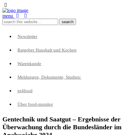
menu
Newsletter
Ratgeber Haushalt und Kochen
Warenkunde
Meldungen, Dokumente, Studien:
pr4food
Über food-monitor
Gentechnik und Saatgut – Ergebnisse der
Überwachung durch die Bundesländer im
Analysejahr 2024