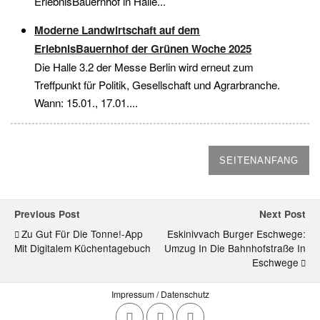
ErlebnisBauernhof in Halle...
Moderne Landwirtschaft auf dem
ErlebnisBauernhof der Grünen Woche 2025
Die Halle 3.2 der Messe Berlin wird erneut zum
Treffpunkt für Politik, Gesellschaft und Agrarbranche.
Wann: 15.01., 17.01....
SEITENANFANG
Previous Post
Next Post
Zu Gut Für Die Tonne!-App
Eskinivvach Burger Eschwege:
Mit Digitalem Küchentagebuch
Umzug In Die Bahnhofstraße In
Eschwege
Impressum / Datenschutz