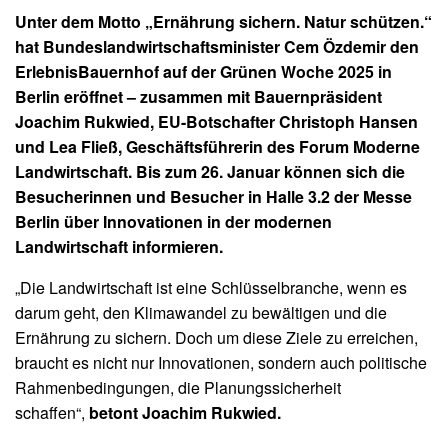
Unter dem Motto „Ernährung sichern. Natur schützen.“
hat Bundeslandwirtschaftsminister Cem Özdemir den
ErlebnisBauernhof auf der Grünen Woche 2025 in
Berlin eröffnet – zusammen mit Bauernpräsident
Joachim Rukwied, EU-Botschafter Christoph Hansen
und Lea Fließ, Geschäftsführerin des Forum Moderne
Landwirtschaft. Bis zum 26. Januar können sich die
Besucherinnen und Besucher in Halle 3.2 der Messe
Berlin über Innovationen in der modernen
Landwirtschaft informieren.
„Die Landwirtschaft ist eine Schlüsselbranche, wenn es
darum geht, den Klimawandel zu bewältigen und die
Ernährung zu sichern. Doch um diese Ziele zu erreichen,
braucht es nicht nur Innovationen, sondern auch politische
Rahmenbedingungen, die Planungssicherheit
schaffen“,
betont Joachim Rukwied.