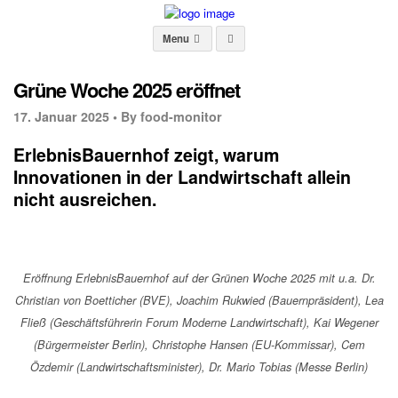
Menu
Grüne Woche 2025 eröffnet
17. Januar 2025 •
By food-monitor
ErlebnisBauernhof zeigt, warum
Innovationen in der Landwirtschaft allein
nicht ausreichen.
Eröffnung ErlebnisBauernhof auf der Grünen Woche 2025 mit u.a. Dr.
Christian von Boetticher (BVE), Joachim Rukwied (Bauernpräsident), Lea
Fließ (Geschäftsführerin Forum Moderne Landwirtschaft), Kai Wegener
(Bürgermeister Berlin), Christophe Hansen (EU-Kommissar), Cem
Özdemir (Landwirtschaftsminister), Dr. Mario Tobias (Messe Berlin)