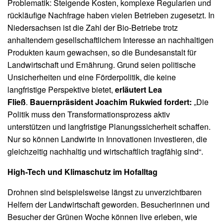
Problematik: Steigende Kosten, komplexe Regularien und
rückläufige Nachfrage haben vielen Betrieben zugesetzt. In
Niedersachsen ist die Zahl der Bio-Betriebe trotz
anhaltendem gesellschaftlichem Interesse an nachhaltigen
Produkten kaum gewachsen, so die Bundesanstalt für
Landwirtschaft und Ernährung. Grund seien politische
Unsicherheiten und eine Förderpolitik, die keine
langfristige Perspektive bietet,
erläutert Lea
Fließ
.
Bauernpräsident Joachim Rukwied fordert:
„Die
Politik muss den Transformationsprozess aktiv
unterstützen und langfristige Planungssicherheit schaffen.
Nur so können Landwirte in Innovationen investieren, die
gleichzeitig nachhaltig und wirtschaftlich tragfähig sind“.
High-Tech und Klimaschutz im Hofalltag
Drohnen sind beispielsweise längst zu unverzichtbaren
Helfern der Landwirtschaft geworden. Besucherinnen und
Besucher der Grünen Woche können live erleben, wie