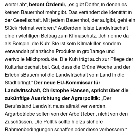
weiter ab“,
betont Özdemir,
„es gibt Dörfer, in denen es
keinen Bauernhof mehr gibt. Das verändert die Identität in
der Gesellschaft. Mit jedem Bauernhof, der aufgibt, geht ein
Stück Heimat verloren.“ Außerdem leiste Landwirtschaft
einen wichtigen Beitrag zum Klimaschutz. „Ich nenne da
als Beispiel die Kuh: Sie ist kein Klimakiller, sondern
verwandelt pflanzliche Produkte in großartige und
wertvolle Milchprodukte. Die Kuh trägt auch zur Pflege der
Kulturlandschaft bei. Gut, dass die Grüne Woche und der
ErlebnisBauernhof die Landwirtschaft vom Land in die
Stadt bringt.“
Der neue EU-Kommissar für
Landwirtschaft, Christophe Hansen, spricht über die
zukünftige Ausrichtung der Agrarpolitik:
„Der
Berufsstand Landwirt muss attraktiver werden.
Argarbetriebe sollen von der Arbeit leben, nicht von den
Zuschüssen. Die Politik sollte hierzu sichere
Rahmenbedingungen schaffen oder diese verbessern.“