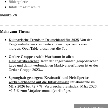
Bildergalerie
Jubiläums-Broschüre
urdinkel.ch
Mehr zum Thema
Kulinarische Trends in Deutschland für 2025
Von den
Essgewohnheiten von heute zu den Top-Trends von
morgen. OpenTable präsentiert die Top...
Oetker-Gruppe erzielt Wachstum in allen
Geschäftsbereichen
Trotz der angespannten geopolitischen
Lage und damit verbundenen Marktverwerfungen ist es der
Oetker-Gruppe 2023...
Sprunghaft gestiegene Kraftstoff- und Heizölpreise
wirken erhöhend auf die Inflationsrate
Inflationsrate im
März 2026 bei +2,7 %. Verbraucherpreisindex, März 2026:
+2,7 % zum Vorjahresmonat (vorläufiges...