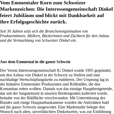
Vom Emmentaler Korn zum Schweizer
Markenzeichen: Die Interessengemeinschaft Dinkel
feiert Jubiläum und blickt mit Dankbarkeit auf
ihre Erfolgsgeschichte zurück.
Seit 30 Jahren setzt sich die Branchenorganisation von
Produzentinnen, Müllern, Bäckerinnen und Züchtern für den Anbau
und die Vermarktung von Schweizer Dinkel ein.
Aus dem Emmental in die ganze Schweiz
Der Verein Interessengemeinschaft IG Dinkel wurde 1995 gegründet,
um den Anbau von Dinkel in der Schweiz zu fördern und eine
nachhaltige Wertschöpfungskette zu etablieren. Der Ursprung lag in
der Initiative Emmentaler Produzenten und Röllmüller, die den
Kornanbau retten wollten. Damals war das einstige Hauptbrotgetreide,
das seit der Jungsteinzeit in unseren Breitengraden kultiviert wurde,
beinahe von der Bildfläche verschwunden. Mit Unterstützung des
Bundes und einige Hauptanbaukantone wurden die Aktivitäten bald
auf die ganze Schweiz ausgeweitet. Eine Marktstudie belegte den
Wunsch nach alten, unverfälschten Dinkelsorten, was zur Einführung