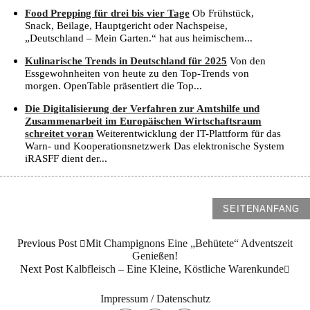
Food Prepping für drei bis vier Tage
Ob Frühstück,
Snack, Beilage, Hauptgericht oder Nachspeise,
„Deutschland – Mein Garten.“ hat aus heimischem...
Kulinarische Trends in Deutschland für 2025
Von den
Essgewohnheiten von heute zu den Top-Trends von
morgen. OpenTable präsentiert die Top...
Die Digitalisierung der Verfahren zur Amtshilfe und
Zusammenarbeit im Europäischen Wirtschaftsraum
schreitet voran
Weiterentwicklung der IT-Plattform für das
Warn- und Kooperationsnetzwerk Das elektronische System
iRASFF dient der...
SEITENANFANG
Previous Post
Mit Champignons Eine „behütete“ Adventszeit
Genießen!
Next Post
Kalbfleisch – Eine Kleine, Köstliche Warenkunde
Impressum / Datenschutz