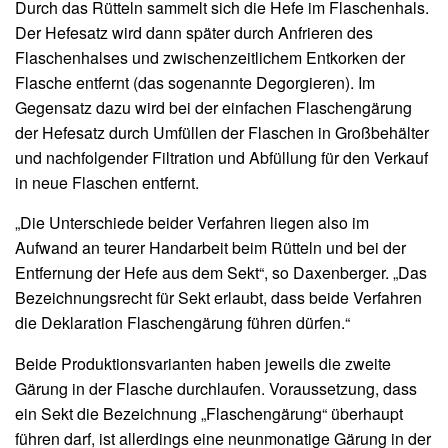
Durch das Rütteln sammelt sich die Hefe im Flaschenhals.
Der Hefesatz wird dann später durch Anfrieren des
Flaschenhalses und zwischenzeitlichem Entkorken der
Flasche entfernt (das sogenannte Degorgieren). Im
Gegensatz dazu wird bei der einfachen Flaschengärung
der Hefesatz durch Umfüllen der Flaschen in Großbehälter
und nachfolgender Filtration und Abfüllung für den Verkauf
in neue Flaschen entfernt.
„Die Unterschiede beider Verfahren liegen also im
Aufwand an teurer Handarbeit beim Rütteln und bei der
Entfernung der Hefe aus dem Sekt“, so Daxenberger. „Das
Bezeichnungsrecht für Sekt erlaubt, dass beide Verfahren
die Deklaration Flaschengärung führen dürfen.“
Beide Produktionsvarianten haben jeweils die zweite
Gärung in der Flasche durchlaufen. Voraussetzung, dass
ein Sekt die Bezeichnung „Flaschengärung“ überhaupt
führen darf, ist allerdings eine neunmonatige Gärung in der