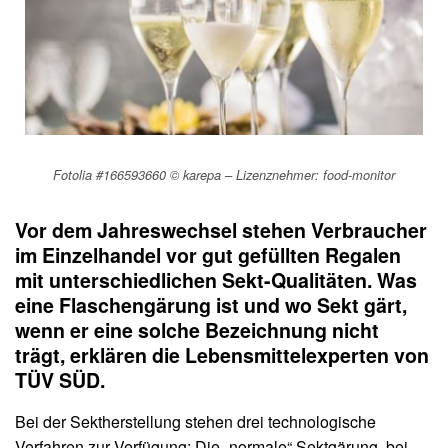
Fotolia #166593660 © karepa – Lizenznehmer: food-monitor
Vor dem Jahreswechsel stehen Verbraucher
im Einzelhandel vor gut gefüllten Regalen
mit unterschiedlichen Sekt-Qualitäten. Was
eine Flaschengärung ist und wo Sekt gärt,
wenn er eine solche Bezeichnung nicht
trägt, erklären die Lebensmittelexperten von
TÜV SÜD.
Bei der Sektherstellung stehen drei technologische
Verfahren zur Verfügung: Die „normale“ Sektgärung, bei