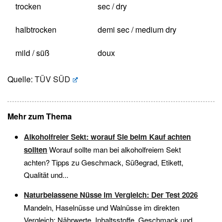
trocken
sec / dry
halbtrocken
demi sec / medium dry
mild / süß
doux
Quelle:
TÜV SÜD
Mehr zum Thema
Alkoholfreier Sekt: worauf Sie beim Kauf achten
sollten
Worauf sollte man bei alkoholfreiem Sekt
achten? Tipps zu Geschmack, Süßegrad, Etikett,
Qualität und...
Naturbelassene Nüsse im Vergleich: Der Test 2026
Mandeln, Haselnüsse und Walnüsse im direkten
Vergleich: Nährwerte, Inhaltsstoffe, Geschmack und