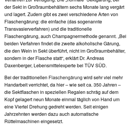
der Sekt in Großraumbehältern sechs Monate lang vergärt
und lagert. Zudem gibt es zwei verschiedene Arten von
Flaschengärung: die einfache (das sogenannte
Transvasierverfahren) und die traditionelle
Flaschengärung, auch Champagnermethode genannt. „Bei
beiden Verfahren findet die zweite alkoholische Gärung,
die den Wein in Sekt überführt, nicht im Großraumbehälter,
sondern in der Flasche statt“, erklärt Dr. Andreas
Daxenberger, Lebensmittelexperte bei TÜV SÜD.
Bei der traditionellen
Flaschengärung
wird sehr viel mehr
Handarbeit verrichtet, da hier – wie seit ca. 350 Jahren –
die Sektflaschen in speziellen Regalen schräg auf dem
Kopf gelagert neun Monate einmal täglich von Hand um
eine Viertel Drehung gedreht werden. Seit einigen
Jahrzehnten werden dazu auch automatische
Rüttelmaschinen eingesetzt.