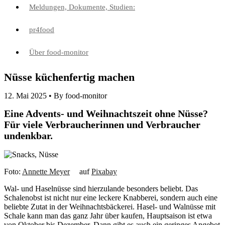
Meldungen, Dokumente, Studien:
pr4food
Über food-monitor
Nüsse küchenfertig machen
12. Mai 2025 •
By food-monitor
Eine Advents- und Weihnachtszeit ohne Nüsse?
Für viele Verbraucherinnen und Verbraucher
undenkbar.
Foto:
Annette Meyer
auf
Pixabay
Wal- und Haselnüsse sind hierzulande besonders beliebt. Das
Schalenobst ist nicht nur eine leckere Knabberei, sondern auch eine
beliebte Zutat in der Weihnachtsbäckerei. Hasel- und Walnüsse mit
Schale kann man das ganz Jahr über kaufen, Hauptsaison ist etwa
von Oktober bis Dezember. Dann gibt es auch ein geringes Angebot