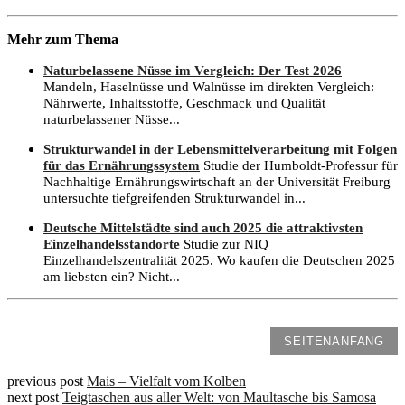
Mehr zum Thema
Naturbelassene Nüsse im Vergleich: Der Test 2026
Mandeln, Haselnüsse und Walnüsse im direkten Vergleich:
Nährwerte, Inhaltsstoffe, Geschmack und Qualität
naturbelassener Nüsse...
Strukturwandel in der Lebensmittelverarbeitung mit Folgen
für das Ernährungssystem
Studie der Humboldt-Professur für
Nachhaltige Ernährungswirtschaft an der Universität Freiburg
untersuchte tiefgreifenden Strukturwandel in...
Deutsche Mittelstädte sind auch 2025 die attraktivsten
Einzelhandelsstandorte
Studie zur NIQ
Einzelhandelszentralität 2025. Wo kaufen die Deutschen 2025
am liebsten ein? Nicht...
SEITENANFANG
previous post
Mais – Vielfalt vom Kolben
next post
Teigtaschen aus aller Welt: von Maultasche bis Samosa