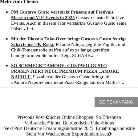
Mehr zum Thema
PM Gustavo Gusto verstärkt Präsenz auf Festivals,
Messen und VIP-Events in 2025
Gustavo Gusto liebt Live-
Events. Auch in diesem Jahr verstärkte Gustavo Gusto seine
Präsenz bei...
Mit der Diavola Take-Over bringt Gustavo Gusto feurige
Schärfe ins TK-Regal
Pikante Nduja, gegrillte Paprika und
Chili-Tomatensoße treffen auf extra lange gereiften,
handgeformten Steinofen-Teig. SCHARF...
SO SCHMECKT AMORE: GUSTAVO GUSTO
PRÄSENTIERT NEUE PREMIUM PIZZA „AMORE
NAPOLI“
Pizzahersteller Gustavo Gusto bringt mit
»Amore Napoli« eine neue Pizza-Range auf den Markt –...
SEITENANFANG
Previous Post
Sicher Online Shoppen: So Erkennen
Verbraucher*innen Betrügerische Fake-Shops
Next Post
Deutsche Ernährungsindustrie 2025: Ernährungsindustrie
Steht Vor Wachsenden Exporthindernissen