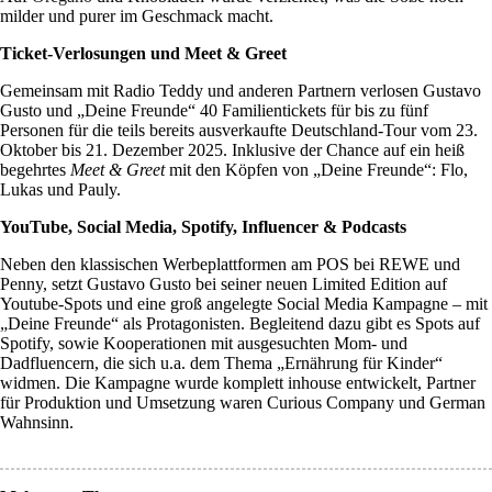
milder und purer im Geschmack macht.
Ticket-Verlosungen und Meet & Greet
Gemeinsam mit Radio Teddy und anderen Partnern verlosen Gustavo
Gusto und „Deine Freunde“ 40 Familientickets für bis zu fünf
Personen für die teils bereits ausverkaufte Deutschland-Tour vom 23.
Oktober bis 21. Dezember 2025. Inklusive der Chance auf ein heiß
begehrtes
Meet & Greet
mit den Köpfen von „Deine Freunde“: Flo,
Lukas und Pauly.
YouTube, Social Media, Spotify, Influencer & Podcasts
Neben den klassischen Werbeplattformen am POS bei REWE und
Penny, setzt Gustavo Gusto bei seiner neuen Limited Edition auf
Youtube-Spots und eine groß angelegte Social Media Kampagne – mit
„Deine Freunde“ als Protagonisten. Begleitend dazu gibt es Spots auf
Spotify, sowie Kooperationen mit ausgesuchten Mom- und
Dadfluencern, die sich u.a. dem Thema „Ernährung für Kinder“
widmen. Die Kampagne wurde komplett inhouse entwickelt, Partner
für Produktion und Umsetzung waren Curious Company und German
Wahnsinn.