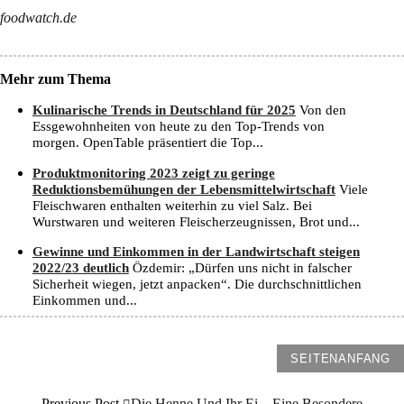
foodwatch.de
Mehr zum Thema
Kulinarische Trends in Deutschland für 2025
Von den
Essgewohnheiten von heute zu den Top-Trends von
morgen. OpenTable präsentiert die Top...
Produktmonitoring 2023 zeigt zu geringe
Reduktionsbemühungen der Lebensmittelwirtschaft
Viele
Fleischwaren enthalten weiterhin zu viel Salz. Bei
Wurstwaren und weiteren Fleischerzeugnissen, Brot und...
Gewinne und Einkommen in der Landwirtschaft steigen
2022/23 deutlich
Özdemir: „Dürfen uns nicht in falscher
Sicherheit wiegen, jetzt anpacken“. Die durchschnittlichen
Einkommen und...
SEITENANFANG
Previous Post
Die Henne Und Ihr Ei – Eine Besondere