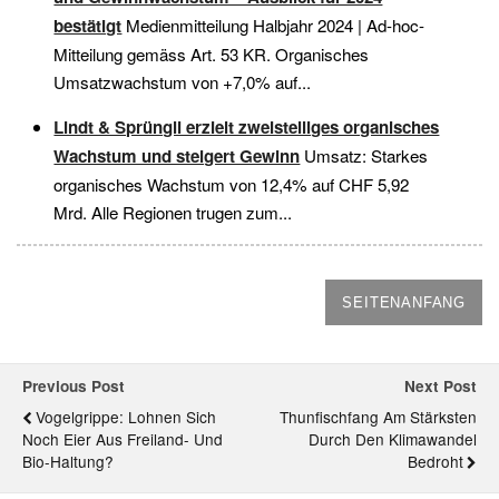
bestätigt
Medienmitteilung Halbjahr 2024 | Ad-hoc-
Mitteilung gemäss Art. 53 KR. Organisches
Umsatzwachstum von +7,0% auf...
Lindt & Sprüngli erzielt zweistelliges organisches
Wachstum und steigert Gewinn
Umsatz: Starkes
organisches Wachstum von 12,4% auf CHF 5,92
Mrd. Alle Regionen trugen zum...
SEITENANFANG
Previous Post
Next Post
Vogelgrippe: Lohnen Sich
Thunfischfang Am Stärksten
Noch Eier Aus Freiland- Und
Durch Den Klimawandel
Bio-Haltung?
Bedroht