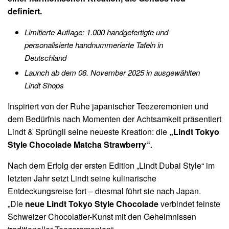
definiert.
Limitierte Auflage: 1.000 handgefertigte und
personalisierte handnummerierte Tafeln in
Deutschland
Launch ab dem 08. November 2025 in ausgewählten
Lindt Shops
Inspiriert von der Ruhe japanischer Teezeremonien und
dem Bedürfnis nach Momenten der Achtsamkeit präsentiert
Lindt & Sprüngli seine neueste Kreation: die
„Lindt Tokyo
Style Chocolade Matcha Strawberry“
.
Nach dem Erfolg der ersten Edition „Lindt Dubai Style“ im
letzten Jahr setzt Lindt seine kulinarische
Entdeckungsreise fort – diesmal führt sie nach Japan.
„Die
neue Lindt Tokyo Style Chocolade
verbindet feinste
Schweizer Chocolatier-Kunst mit den Geheimnissen