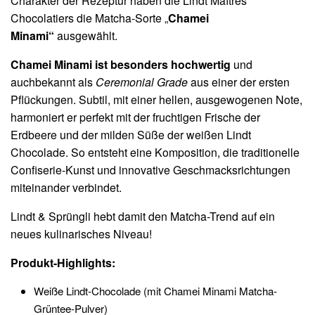
Charakter der Rezeptur haben die Lindt Maîtres
Chocolatiers die Matcha-Sorte „
Chamei
Minami“
ausgewählt.
Chamei Minami ist
besonders hochwertig
und
auchbekannt als
Ceremonial Grade
aus einer der ersten
Pflückungen. Subtil, mit einer hellen, ausgewogenen Note,
harmoniert er perfekt mit der fruchtigen Frische der
Erdbeere und der milden Süße der weißen Lindt
Chocolade. So entsteht eine Komposition, die traditionelle
Confiserie-Kunst und innovative Geschmacksrichtungen
miteinander verbindet.
Lindt & Sprüngli hebt damit den Matcha-Trend auf ein
neues kulinarisches Niveau!
Produkt-Highlights:
Weiße Lindt-Chocolade (mit Chamei Minami Matcha-
Grüntee-Pulver)