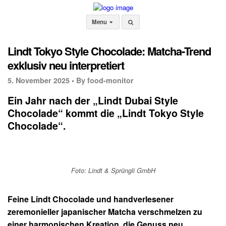
Menu
Lindt Tokyo Style Chocolade: Matcha-Trend
exklusiv neu interpretiert
5. November 2025 •
By food-monitor
Ein Jahr nach der „Lindt Dubai Style
Chocolade“ kommt die „Lindt Tokyo Style
Chocolade“.
Foto: Lindt & Sprüngli GmbH
Feine Lindt Chocolade und handverlesener
zeremonieller japanischer Matcha verschmelzen zu
einer harmonischen Kreation, die Genuss neu