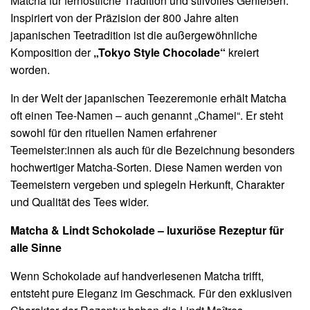
Matcha für fernöstliche Tradition und stilvolles Genießen.
Inspiriert von der Präzision der 800 Jahre alten
japanischen Teetradition ist die außergewöhnliche
Komposition der
„Tokyo Style Chocolade“
kreiert
worden.
In der Welt der japanischen Teezeremonie erhält Matcha
oft einen Tee-Namen – auch genannt „Chamei“. Er steht
sowohl für den rituellen Namen erfahrener
Teemeister:innen als auch für die Bezeichnung besonders
hochwertiger Matcha-Sorten. Diese Namen werden von
Teemeistern vergeben und spiegeln Herkunft, Charakter
und Qualität des Tees wider.
Matcha & Lindt Schokolade – luxuriöse Rezeptur für
alle Sinne
Wenn Schokolade auf handverlesenen Matcha trifft,
entsteht pure Eleganz im Geschmack
.
Für den exklusiven