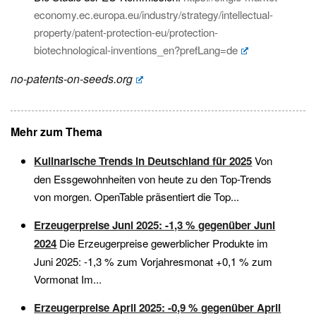
economy.ec.europa.eu/industry/strategy/intellectual-
property/patent-protection-eu/protection-
biotechnological-inventions_en?prefLang=de
no-patents-on-seeds.org
Mehr zum Thema
Kulinarische Trends in Deutschland für 2025
Von
den Essgewohnheiten von heute zu den Top-Trends
von morgen. OpenTable präsentiert die Top...
Erzeugerpreise Juni 2025: -1,3 % gegenüber Juni
2024
Die Erzeugerpreise gewerblicher Produkte im
Juni 2025: -1,3 % zum Vorjahresmonat +0,1 % zum
Vormonat Im...
Erzeugerpreise April 2025: -0,9 % gegenüber April