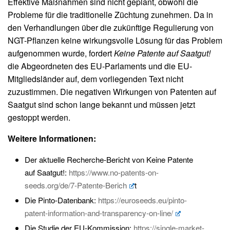
Effektive Maßnahmen sind nicht geplant, obwohl die
Probleme für die traditionelle Züchtung zunehmen. Da in
den Verhandlungen über die zukünftige Regulierung von
NGT-Pflanzen keine wirkungsvolle Lösung für das Problem
aufgenommen wurde, fordert
Keine Patente auf Saatgut!
die Abgeordneten des EU-Parlaments und die EU-
Mitgliedsländer auf, dem vorliegenden Text nicht
zuzustimmen. Die negativen Wirkungen von Patenten auf
Saatgut sind schon lange bekannt und müssen jetzt
gestoppt werden.
Weitere Informationen:
Der aktuelle Recherche-Bericht von Keine Patente
auf Saatgut!:
https://www.no-patents-on-
seeds.org/de/7-Patente-Berich
t
Die Pinto-Datenbank:
https://euroseeds.eu/pinto-
patent-information-and-transparency-on-line/
Die Studie der EU-Kommission:
https://single-market-