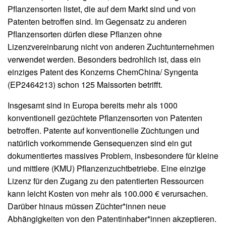
Pflanzensorten listet, die auf dem Markt sind und von
Patenten betroffen sind. Im Gegensatz zu anderen
Pflanzensorten dürfen diese Pflanzen ohne
Lizenzvereinbarung nicht von anderen Zuchtunternehmen
verwendet werden. Besonders bedrohlich ist, dass ein
einziges Patent des Konzerns ChemChina/ Syngenta
(EP2464213) schon 125 Maissorten betrifft.
Insgesamt sind in Europa bereits mehr als 1000
konventionell gezüchtete Pflanzensorten von Patenten
betroffen. Patente auf konventionelle Züchtungen und
natürlich vorkommende Gensequenzen sind ein gut
dokumentiertes massives Problem, insbesondere für kleine
und mittlere (KMU) Pflanzenzuchtbetriebe. Eine einzige
Lizenz für den Zugang zu den patentierten Ressourcen
kann leicht Kosten von mehr als 100.000 € verursachen.
Darüber hinaus müssen Züchter*innen neue
Abhängigkeiten von den Patentinhaber*innen akzeptieren.