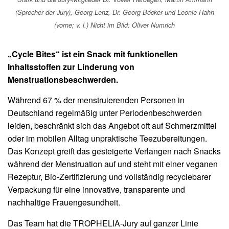
(Sprecher der Jury), Georg Lenz, Dr. Georg Böcker und Leonie Hahn
(vorne; v. l.) Nicht im Bild: Oliver Numrich
„Cycle Bites“ ist ein Snack mit funktionellen
Inhaltsstoffen zur Linderung von
Menstruationsbeschwerden.
Während 67 % der menstruierenden Personen in
Deutschland regelmäßig unter Periodenbeschwerden
leiden, beschränkt sich das Angebot oft auf Schmerzmittel
oder im mobilen Alltag unpraktische Teezubereitungen.
Das Konzept greift das gesteigerte Verlangen nach Snacks
während der Menstruation auf und steht mit einer veganen
Rezeptur, Bio-Zertifizierung und vollständig recyclebarer
Verpackung für eine innovative, transparente und
nachhaltige Frauengesundheit.
Das Team hat die TROPHELIA-Jury auf ganzer Linie