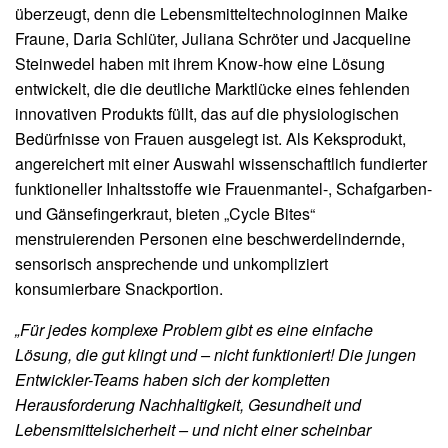
überzeugt, denn die Lebensmitteltechnologinnen Maike
Fraune, Daria Schlüter, Juliana Schröter und Jacqueline
Steinwedel haben mit ihrem Know-how eine Lösung
entwickelt, die die deutliche Marktlücke eines fehlenden
innovativen Produkts füllt, das auf die physiologischen
Bedürfnisse von Frauen ausgelegt ist. Als Keksprodukt,
angereichert mit einer Auswahl wissenschaftlich fundierter
funktioneller Inhaltsstoffe wie Frauenmantel-, Schafgarben-
und Gänsefingerkraut, bieten „Cycle Bites“
menstruierenden Personen eine beschwerdelindernde,
sensorisch ansprechende und unkompliziert
konsumierbare Snackportion.
„Für jedes komplexe Problem gibt es eine einfache
Lösung, die gut klingt und – nicht funktioniert! Die jungen
Entwickler-Teams haben sich der kompletten
Herausforderung Nachhaltigkeit, Gesundheit und
Lebensmittelsicherheit – und nicht einer scheinbar