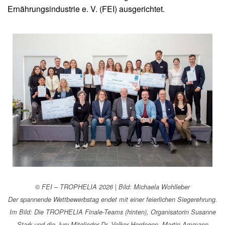
Ernährungsindustrie e. V. (FEI) ausgerichtet.
© FEI – TROPHELIA 2026 | Bild: Michaela Wohlleber
Der spannende Wettbewerbstag endet mit einer feierlichen Siegerehrung.
Im Bild: Die TROPHELIA Finale-Teams (hinten), Organisatorin Susanne
Stark und die Jury-Mitglieder Dr. Volker Herdegen, Martin Ammann