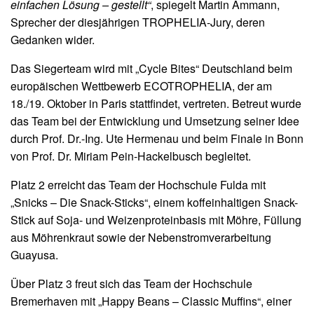
einfachen Lösung – gestellt“
, spiegelt Martin Ammann,
Sprecher der diesjährigen TROPHELIA-Jury, deren
Gedanken wider.
Das Siegerteam wird mit „Cycle Bites“ Deutschland beim
europäischen Wettbewerb ECOTROPHELIA, der am
18./19. Oktober in Paris stattfindet, vertreten. Betreut wurde
das Team bei der Entwicklung und Umsetzung seiner Idee
durch Prof. Dr.-Ing. Ute Hermenau und beim Finale in Bonn
von Prof. Dr. Miriam Pein-Hackelbusch begleitet.
Platz 2 erreicht das Team der Hochschule Fulda mit
„Snicks – Die Snack-Sticks“, einem koffeinhaltigen Snack-
Stick auf Soja- und Weizenproteinbasis mit Möhre, Füllung
aus Möhrenkraut sowie der Nebenstromverarbeitung
Guayusa.
Über Platz 3 freut sich das Team der Hochschule
Bremerhaven mit „Happy Beans – Classic Muffins“, einer