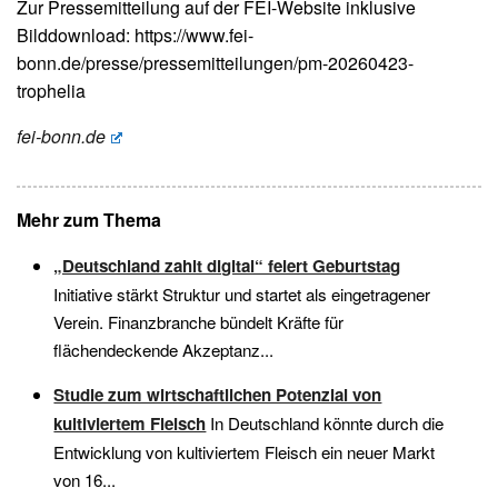
Zur Pressemitteilung auf der FEI-Website inklusive
Bilddownload: https://www.fei-
bonn.de/presse/pressemitteilungen/pm-20260423-
trophelia
fei-bonn.de
Mehr zum Thema
„Deutschland zahlt digital“ feiert Geburtstag
Initiative stärkt Struktur und startet als eingetragener
Verein. Finanzbranche bündelt Kräfte für
flächendeckende Akzeptanz...
Studie zum wirtschaftlichen Potenzial von
kultiviertem Fleisch
In Deutschland könnte durch die
Entwicklung von kultiviertem Fleisch ein neuer Markt
von 16...