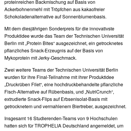
proteinreichen Backmischung auf Basis von
Ackerbohnenmehl mit Tröpfchen aus kakaofreier
Schokoladenalternative auf Sonnenblumenbasis.
Mit dem diesjährigen Sonderpreis für die innovativste
Produktidee wurde das Team der Technischen Universität
Berlin mit „Protein Bites“ ausgezeichnet, ein getrocknetes
pflanzliches Snack-Erzeugnis auf der Basis von
Mykoprotein mit Jerky-Geschmack.
Zwei weitere Teams der Technischen Universität Berlin
wurden für ihre Final-Teilnahme mit ihrer Produktidee
„Druckrüben Filet“, eine hochdruckbehandelte pflanzliche
Fisch-Alternative auf Rübenbasis, und „NutriCrunch“,
extrudierte Snack-Flips auf Erbsenisolat-Basis mit
getrocknetem und vermahlenem Biertreber, ausgezeichnet.
Insgesamt 16 Studierenden-Teams von 9 Hochschulen
hatten sich für TROPHELIA Deutschland angemeldet, um