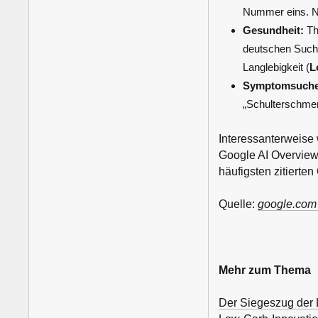
Nummer eins. Ne
Gesundheit:
Th
deutschen Suche
Langlebigkeit (
L
Symptomsuche
„Schulterschmer
Interessanterweise
Google AI Overview
häufigsten zitierten 
Quelle:
google.com
Mehr zum Thema
Der Siegeszug der