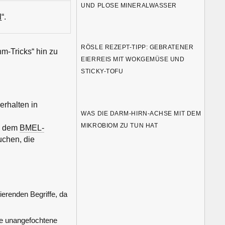
UND PLOSE MINERALWASSER
l
“.
RÖSLE REZEPT-TIPP: GEBRATENER
m-Tricks“ hin zu
EIERREIS MIT WOKGEMÜSE UND
STICKY-TOFU
erhalten in
WAS DIE DARM-HIRN-ACHSE MIT DEM
MIKROBIOM ZU TUN HAT
e dem
BMEL-
uchen, die
ierenden Begriffe, da
ie unangefochtene