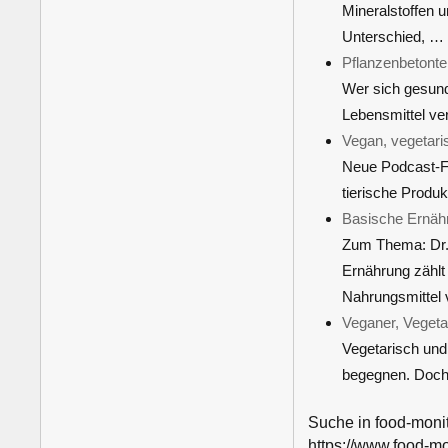
Mineralstoffen 
Unterschied, …
Pflanzenbetonte
Wer sich gesund 
Lebensmittel ve
Vegan, vegetari
Neue Podcast-Fo
tierische Produ
Basische Ernähr
Zum Thema: Dr. 
Ernährung zählt
Nahrungsmittel
Veganer, Vegetar
Vegetarisch und 
begegnen. Doch 
Suche in food-moni
https://www.food-