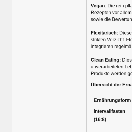
Vegan:
Die rein pfl
Rezepten vor allem
sowie die Bewertun
Flexitarisch:
Diese 
strikten Verzicht. F
integrieren regelmä
Clean Eating:
Dies
unverarbeiteten Lebe
Produkte werden gem
Übersicht der Er
Ernährungsform
Intervallfasten
(16:8)