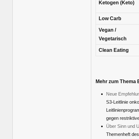
Ketogen (Keto)
Low Carb
Vegan /
Vegetarisch
Clean Eating
Mehr zum Thema 
Neue Empfehlung
S3-Leitlinie onk
Leitlinienprogra
gegen restriktiv
Über Sinn und 
Themenheft des