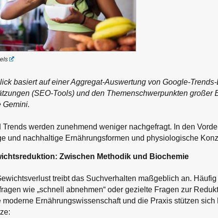
els
lick basiert auf einer Aggregat-Auswertung von Google-Trends-
tzungen (SEO-Tools) und den Themenschwerpunkten großer E
e Gemini.
 Trends werden zunehmend weniger nachgefragt. In den Vorderg
tige und nachhaltige Ernährungsformen und physiologische Konz
wichtsreduktion: Zwischen Methodik und Biochemie
wichtsverlust treibt das Suchverhalten maßgeblich an. Häufig
ragen wie „schnell abnehmen“ oder gezielte Fragen zur Redukt
 moderne Ernährungswissenschaft und die Praxis stützen sich h
ze: