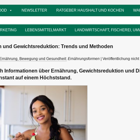
OOD
NEWSLETTER
RATGEBER HAUSHALT UND KOCHEN
WA
ARKETING
LEBENSMITTELMARKT
LANDWIRTSCHAFT, FISCHEREI, UM
 und Gewichtsreduktion: Trends und Methoden
Ernährung, Bewegung und Gesundheit:
Ernährungsformen
| Veröffentlichung nicht 
h Informationen über Ernährung, Gewichtsreduktion und Diä
nstant auf einem Höchststand.