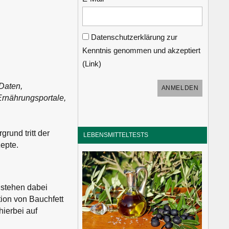
Datenschutzerklärung zur
Kenntnis genommen und akzeptiert
(
Link
)
Daten,
rnährungsportale,
rund tritt der
LEBENSMITTELTESTS
epte.
 stehen dabei
ion von Bauchfett
ierbei auf