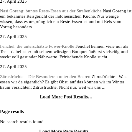
27. April 2025
Nasi Goreng: buntes Reste-Essen aus der Straßenküche
Nasi Goreng ist
ein bekanntes Reisgericht der indonesischen Küche. Nur wenige
wissen, dass es ursprünglich ein Reste-Essen ist und mit Reis vom
Vortag besonders ...
27. April 2025
Fenchel: die unterschätzte Power-Knolle
Fenchel kennen viele nur als
Tee – dabei ist er mit seinem würzigen Bouquet äußerst vielseitig und
steckt voll gesunder Nährwerte. Erfrischende Knolle sucht ...
27. April 2025
Zitrusfrüchte – Die Besonderen unter den Beeren
Zitrusfrüchte : Was
essen wir da eigentlich? Es gibt Obst, auf das können wir im Winter
kaum verzichten: Zitrusfrüchte. Nicht nur, weil wir uns ...
Load More Post Results…
Page results
No search results found
Load More Page Results…