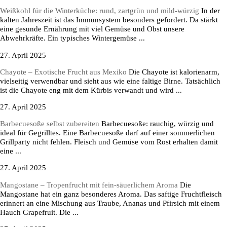
Weißkohl für die Winterküche: rund, zartgrün und mild-würzig
In der
kalten Jahreszeit ist das Immunsystem besonders gefordert. Da stärkt
eine gesunde Ernährung mit viel Gemüse und Obst unsere
Abwehrkräfte. Ein typisches Wintergemüse ...
27. April 2025
Chayote – Exotische Frucht aus Mexiko
Die Chayote ist kalorienarm,
vielseitig verwendbar und sieht aus wie eine faltige Birne. Tatsächlich
ist die Chayote eng mit dem Kürbis verwandt und wird ...
27. April 2025
Barbecuesoße selbst zubereiten
Barbecuesoße: rauchig, würzig und
ideal für Gegrilltes. Eine Barbecuesoße darf auf einer sommerlichen
Grillparty nicht fehlen. Fleisch und Gemüse vom Rost erhalten damit
eine ...
27. April 2025
Mangostane – Tropenfrucht mit fein-säuerlichem Aroma
Die
Mangostane hat ein ganz besonderes Aroma. Das saftige Fruchtfleisch
erinnert an eine Mischung aus Traube, Ananas und Pfirsich mit einem
Hauch Grapefruit. Die ...