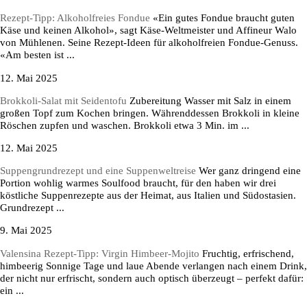
Rezept-Tipp: Alkoholfreies Fondue
«Ein gutes Fondue braucht guten
Käse und keinen Alkohol», sagt Käse-Weltmeister und Affineur Walo
von Mühlenen. Seine Rezept-Ideen für alkoholfreien Fondue-Genuss.
«Am besten ist ...
12. Mai 2025
Brokkoli-Salat mit Seidentofu
Zubereitung Wasser mit Salz in einem
großen Topf zum Kochen bringen. Währenddessen Brokkoli in kleine
Röschen zupfen und waschen. Brokkoli etwa 3 Min. im ...
12. Mai 2025
Suppengrundrezept und eine Suppenweltreise
Wer ganz dringend eine
Portion wohlig warmes Soulfood braucht, für den haben wir drei
köstliche Suppenrezepte aus der Heimat, aus Italien und Südostasien.
Grundrezept ...
9. Mai 2025
Valensina Rezept-Tipp: Virgin Himbeer-Mojito
Fruchtig, erfrischend,
himbeerig Sonnige Tage und laue Abende verlangen nach einem Drink,
der nicht nur erfrischt, sondern auch optisch überzeugt – perfekt dafür:
ein ...