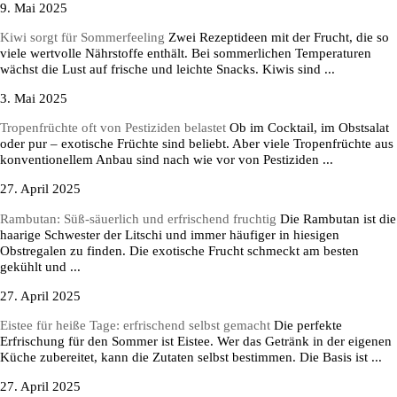
9. Mai 2025
Kiwi sorgt für Sommerfeeling
Zwei Rezeptideen mit der Frucht, die so
viele wertvolle Nährstoffe enthält. Bei sommerlichen Temperaturen
wächst die Lust auf frische und leichte Snacks. Kiwis sind ...
3. Mai 2025
Tropenfrüchte oft von Pestiziden belastet
Ob im Cocktail, im Obstsalat
oder pur – exotische Früchte sind beliebt. Aber viele Tropenfrüchte aus
konventionellem Anbau sind nach wie vor von Pestiziden ...
27. April 2025
Rambutan: Süß-säuerlich und erfrischend fruchtig
Die Rambutan ist die
haarige Schwester der Litschi und immer häufiger in hiesigen
Obstregalen zu finden. Die exotische Frucht schmeckt am besten
gekühlt und ...
27. April 2025
Eistee für heiße Tage: erfrischend selbst gemacht
Die perfekte
Erfrischung für den Sommer ist Eistee. Wer das Getränk in der eigenen
Küche zubereitet, kann die Zutaten selbst bestimmen. Die Basis ist ...
27. April 2025