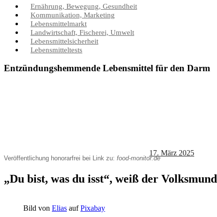
Ernährung, Bewegung, Gesundheit
Kommunikation, Marketing
Lebensmittelmarkt
Landwirtschaft, Fischerei, Umwelt
Lebensmittelsicherheit
Lebensmitteltests
Entzündungshemmende Lebensmittel für den Darm
17. März 2025
Veröffentlichung honorarfrei bei Link zu:
food-monitor.de
„Du bist, was du isst“, weiß der Volksmund
Bild von
Elias
auf
Pixabay