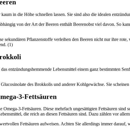
eeren
r kaum in die Höhe schnellen lassen. Sie sind also die idealen entzün
abhängig von der Art der Beeren enthält Beerenobst viel davon. So kan
 sekundären Pflanzenstoffe verleihen den Beeren nicht nur ihre rote, 
nd. (1)
rokkoli
t das entzündungshemmende Lebensmittel einem ganz bestimmten Senföl
e Glucosinolate des Brokkolis und anderer Kohlgewächse. Sie scheinen 
mega-3-Fettsäuren
ele Omega-3-Fettsäuren. Diese mehrfach ungesättigten Fettsäuren sind 
ebensmittel, die reich an diesen Fettsäuren sind. Dazu zählen vor all
ertvollen Fettsäuren aufweisen. Achten Sie allerdings immer darauf, w