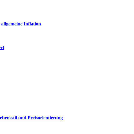
 allgemeine Inflation
rt
ebensstil und Preisorientierung