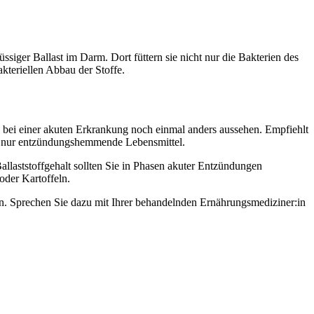
siger Ballast im Darm. Dort füttern sie nicht nur die Bakterien des
kteriellen Abbau der Stoffe.
ei einer akuten Erkrankung noch einmal anders aussehen. Empfiehlt
se nur entzündungshemmende Lebensmittel.
allaststoffgehalt sollten Sie in Phasen akuter Entzündungen
oder Kartoffeln.
n. Sprechen Sie dazu mit Ihrer behandelnden Ernährungsmediziner:in