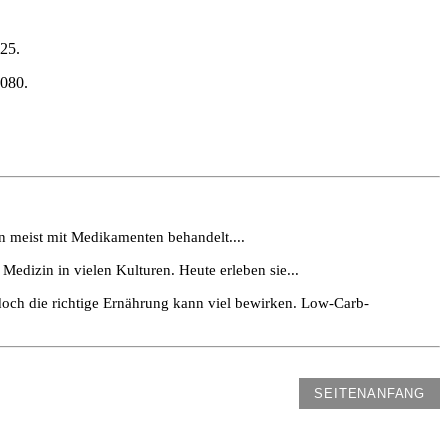
25.
0080.
 meist mit Medikamenten behandelt....
n Medizin in vielen Kulturen. Heute erleben sie...
doch die richtige Ernährung kann viel bewirken. Low-Carb-
SEITENANFANG