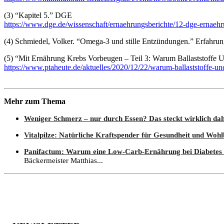
(3) “
Kapitel 5.” DGE
https://www.dge.de/wissenschaft/ernaehrungsberichte/12-dge-ernaeh
(4) Schmiedel, Volker. “Omega-3 und stille Entzündungen.” Erfahrun
(5) “Mit Ernährung Krebs Vorbeugen – Teil 3: Warum Ballaststoffe
https://www.ptaheute.de/aktuelles/2020/12/22/warum-ballaststoffe-u
Mehr zum Thema
Weniger Schmerz – nur durch Essen? Das steckt wirklich dah
Vitalpilze: Natürliche Kraftspender für Gesundheit und Wohl
Panifactum: Warum eine Low-Carb-Ernährung bei Diabetes
Bäckermeister Matthias...
Löschschutz: