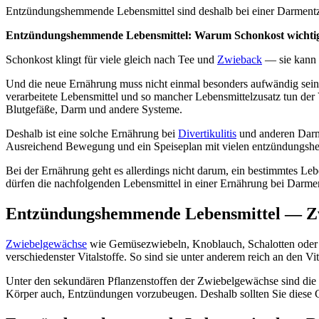
Entzündungshemmende Lebensmittel sind deshalb bei einer Darmentz
Entzündungshemmende Lebensmittel: Warum Schonkost wichtig
Schonkost klingt für viele gleich nach Tee und
Zwieback
— sie kann 
Und die neue Ernährung muss nicht einmal besonders aufwändig sein
verarbeitete Lebensmittel und so mancher Lebensmittelzusatz tun der 
Blutgefäße, Darm und andere Systeme.
Deshalb ist eine solche Ernährung bei
Divertikulitis
und anderen Darme
Ausreichend Bewegung und ein Speiseplan mit vielen entzündungshem
Bei der Ernährung geht es allerdings nicht darum, ein bestimmtes Le
dürfen die nachfolgenden Lebensmittel in einer Ernährung bei Dar
Entzündungshemmende Lebensmittel — Z
Zwiebelgewächse
wie Gemüsezwiebeln, Knoblauch, Schalotten oder L
verschiedenster Vitalstoffe. So sind sie unter anderem reich an de
Unter den sekundären Pflanzenstoffen der Zwiebelgewächse sind die
Körper auch, Entzündungen vorzubeugen. Deshalb sollten Sie diese 