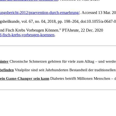
rungsbericht-2012/praevention-durch-ernaehrung/
.
Accessed 13 Mar. 20
gsheilkunde, vol. 67, no. 04, 2018, pp. 198–204, doi:10.1055/a-0647-
 Und Fisch Krebs Vorbeugen Können.” PTAheute, 22 Dec. 2020
nd-fisch-krebs-vorbeugen-koennen
.
inter
Chronische Schmerzen gehören für viele zum Alltag – und werden
befinden
Vitalpilze sind seit Jahrhunderten Bestandteil der traditionelle
 ein Game-Changer sein kann
Diabetes betrifft Millionen Menschen – 