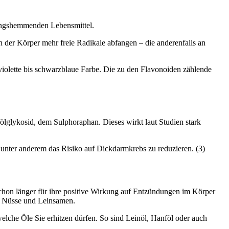
dungshemmenden Lebensmittel.
n der Körper mehr freie Radikale abfangen – die anderenfalls an
violette bis schwarzblaue Farbe. Die zu den Flavonoiden zählende
glykosid, dem Sulphoraphan. Dieses wirkt laut Studien stark
unter anderem das Risiko auf Dickdarmkrebs zu reduzieren. (3)
schon länger für ihre positive Wirkung auf Entzündungen im Körper
em Nüsse und Leinsamen.
elche Öle Sie erhitzen dürfen. So sind Leinöl, Hanföl oder auch