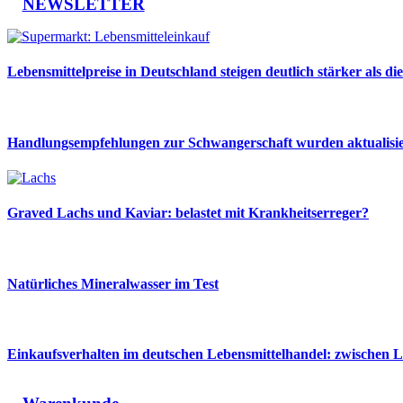
NEWSLETTER
Veröffentlichungsauftrag
Lebensmittelpreise in Deutschland steigen deutlich stärker als die
Handlungsempfehlungen zur Schwangerschaft wurden aktualisie
Graved Lachs und Kaviar: belastet mit Krankheitserreger?
Natürliches Mineralwasser im Test
Einkaufsverhalten im deutschen Lebensmittelhandel: zwischen L