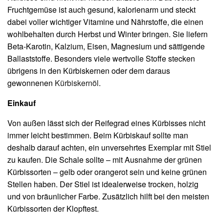
Fruchtgemüse ist auch gesund, kalorienarm und steckt
dabei voller wichtiger Vitamine und Nährstoffe, die einen
wohlbehalten durch Herbst und Winter bringen. Sie liefern
Beta-Karotin, Kalzium, Eisen, Magnesium und sättigende
Ballaststoffe. Besonders viele wertvolle Stoffe stecken
übrigens in den Kürbiskernen oder dem daraus
gewonnenen
Kürbiskernöl
.
Einkauf
Von außen lässt sich der Reifegrad eines Kürbisses nicht
immer leicht bestimmen. Beim Kürbiskauf sollte man
deshalb darauf achten, ein unversehrtes Exemplar mit Stiel
zu kaufen. Die Schale sollte – mit Ausnahme der grünen
Kürbissorten – gelb oder orangerot sein und keine grünen
Stellen haben. Der Stiel ist idealerweise trocken, holzig
und von bräunlicher Farbe. Zusätzlich hilft bei den meisten
Kürbissorten der Klopftest.