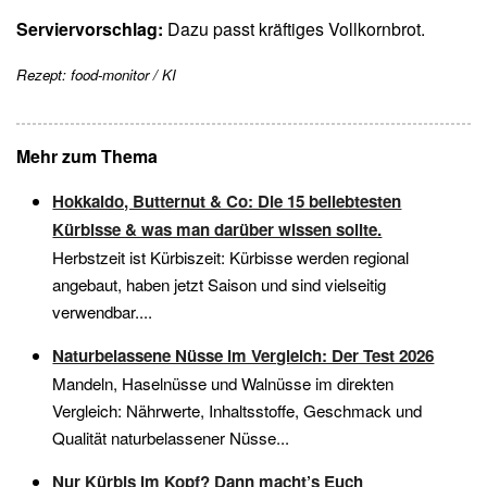
Serviervorschlag:
Dazu passt kräftiges Vollkornbrot.
Rezept: food-monitor / KI
Mehr zum Thema
Hokkaido, Butternut & Co: Die 15 beliebtesten
Kürbisse & was man darüber wissen sollte.
Herbstzeit ist Kürbiszeit: Kürbisse werden regional
angebaut, haben jetzt Saison und sind vielseitig
verwendbar....
Naturbelassene Nüsse im Vergleich: Der Test 2026
Mandeln, Haselnüsse und Walnüsse im direkten
Vergleich: Nährwerte, Inhaltsstoffe, Geschmack und
Qualität naturbelassener Nüsse...
Nur Kürbis im Kopf? Dann macht’s Euch