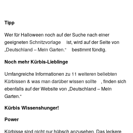
Tipp
Wer für Halloween noch auf der Suche nach einer
geeigneten
Schnitzvorlage
ist, wird auf der Seite von
„Deutschland – Mein Garten.“
bestimmt fündig.
Noch mehr Kürbis-Lieblinge
Umfangreiche Informationen zu
11 weiteren beliebten
Kürbissen & was man darüber wissen sollte
, finden sich
ebenfalls auf der Website von „Deutschland – Mein
Garten.“
Kürbis Wissenshunger!
Power
Kürbisse sind nicht nur hübsch anzusehen. Das leckere