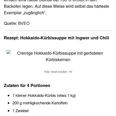
Backofen legen. Auf diese Weise wird selbst das härteste
Exemplar „zugänglich“.
Quelle:
BVEO
Rezept:
Hokkaido-Kürbissuppe mit Ingwer und Chili
Foto: food-monitor / KI
Zutaten für 4 Portionen
1 kleiner Hokkaido-Kürbis (etwa 1 kg)
200 g mehligkochende Kartoffeln
1 Zwiebel