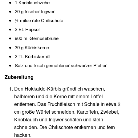
1 Knoblauchzehe
20 g frischer Ingwer
½ milde rote Chilischote
2 EL Rapsöl
900 ml Gemüsebrühe
30 g Kürbiskerne
2 TL Kürbiskernöl
Salz und frisch gemahlener schwarzer Pfeffer
Zubereitung
Den Hokkaido-Kürbis gründlich waschen,
halbieren und die Kerne mit einem Löffel
entfernen. Das Fruchtfleisch mit Schale in etwa 2
cm große Würfel schneiden. Kartoffeln, Zwiebel,
Knoblauch und Ingwer schälen und klein
schneiden. Die Chilischote entkernen und fein
hacken.