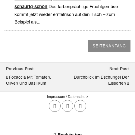
schaurig-schön
Das farbenprächtige Fruchtgemüse
kommt jetzt wieder erntefrisch auf den Tisch – zum
Beispiel als...
SEITENANFANG
Previous Post
Next Post
Focaccia Mit Tomaten,
Durchblick Im Dschungel Der
Oliven Und Basilikum
Eissorten
Impressum / Datenschutz
Back to top