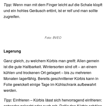
Tipp:
Wenn man mit dem Finger leicht auf die Schale klopft
und ein hohles Geräusch ertönt, ist er reif und man sollte
zugreifen.
Foto: BVEO
Lagerung
Ganz gleich, zu welchem Kürbis man greift: Allen gemein
ist die gute Haltbarkeit. Wintersorten sind oft – an einem
kühlen und trockenen Ort gelagert – bis zu mehreren
Monaten lagerfähig. Bereits geschnittener Kürbis kann in
Folie gewickelt einige Tage im Kühlschrank aufbewahrt
werden.
Tipp:
Einfrieren – Kürbis lässt sich hervorragend einfrieren:
entweder gekocht oder auch roh. Dafür den Kürbis schälen