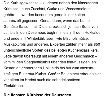
Die Kürbisgewächse – zu denen neben den klassischen
Kürbissen auch Zucchini, Gurke und Wassermelone
gehören – werden besonders gerne in der kalten
Jahreszeit gegessen. Genau dann, wenn das bunte
Gemüse Saison hat. Die erstreckt sich je nach Sorte von
Juli bis in den Dezember, beginnt meist mit dem
Hokkaido
und endet mit Winterkürbissen, wie Bischofsmütze,
Muskatkürbis und anderen. Experten zählen mehr als 850
unterschiedliche Sorten des beliebten Küchenklassikers.
Jede davon überzeugt mit einem anderen Geschmack –
vom milden Spaghettikürbis über den fein-nussigen, an
Kastanien erinnernden Hokkaido bis hin zum intensiv-
kräftigen Butternut-Kürbis. Großer Beliebtheit erfreuen sich
vor allem im Herbst auch die sehr dekorativen
Zierkürbisse.
Die liebsten Kürbisse der Deutschen