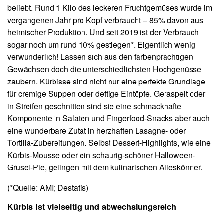
beliebt. Rund 1 Kilo des leckeren Fruchtgemüses wurde im
vergangenen Jahr pro Kopf verbraucht – 85% davon aus
heimischer Produktion. Und seit 2019 ist der Verbrauch
sogar noch um rund 10% gestiegen*. Eigentlich wenig
verwunderlich! Lassen sich aus den farbenprächtigen
Gewächsen doch die unterschiedlichsten Hochgenüsse
zaubern. Kürbisse sind nicht nur eine perfekte Grundlage
für cremige Suppen oder deftige Eintöpfe. Geraspelt oder
in Streifen geschnitten sind sie eine schmackhafte
Komponente in Salaten und Fingerfood-Snacks aber auch
eine wunderbare Zutat in herzhaften Lasagne- oder
Tortilla-Zubereitungen. Selbst Dessert-Highlights, wie eine
Kürbis-Mousse oder ein schaurig-schöner Halloween-
Grusel-Pie, gelingen mit dem kulinarischen Alleskönner.
(*Quelle: AMI; Destatis)
Kürbis ist vielseitig und abwechslungsreich