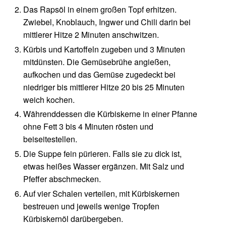
Das Rapsöl in einem großen Topf erhitzen.
Zwiebel, Knoblauch, Ingwer und Chili darin bei
mittlerer Hitze 2 Minuten anschwitzen.
Kürbis und Kartoffeln zugeben und 3 Minuten
mitdünsten. Die Gemüsebrühe angießen,
aufkochen und das Gemüse zugedeckt bei
niedriger bis mittlerer Hitze 20 bis 25 Minuten
weich kochen.
Währenddessen die Kürbiskerne in einer Pfanne
ohne Fett 3 bis 4 Minuten rösten und
beiseitestellen.
Die Suppe fein pürieren. Falls sie zu dick ist,
etwas heißes Wasser ergänzen. Mit Salz und
Pfeffer abschmecken.
Auf vier Schalen verteilen, mit Kürbiskernen
bestreuen und jeweils wenige Tropfen
Kürbiskernöl darübergeben.