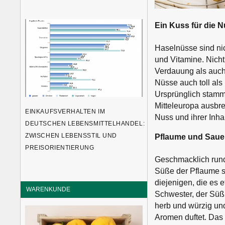
Ein Kuss für die 
Haselnüsse sind nich
und Vitamine. Nicht
Verdauung als auch 
Nüsse auch toll als
Ursprünglich stamm
Mitteleuropa ausbr
EINKAUFSVERHALTEN IM
Nuss und ihrer Inhal
DEUTSCHEN LEBENSMITTELHANDEL:
Pflaume und Sauer
ZWISCHEN LEBENSSTIL UND
PREISORIENTIERUNG
Geschmacklich runde
Süße der Pflaume s
diejenigen, die es 
WARENKUNDE
Schwester, der Süßk
herb und würzig und
Aromen duftet. Das 