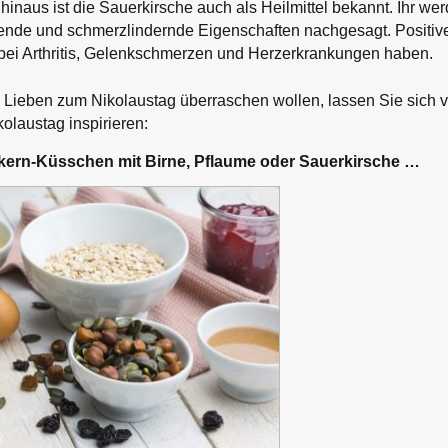
 hinaus ist die Sauerkirsche auch als Heilmittel bekannt. Ihr we
e und schmerzlindernde Eigenschaften nachgesagt. Positive E
bei Arthritis, Gelenkschmerzen und Herzerkrankungen haben.
 Lieben zum Nikolaustag überraschen wollen, lassen Sie sich 
olaustag inspirieren:
ern-Küsschen mit Birne, Pflaume oder Sauerkirsche …