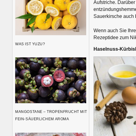
Aufstriche. Darüber
entzündungshemmend
Sauerkirsche auch 
Wenn auch Sie Ihre
Rezeptidee zum Nik
WAS IST YUZU?
Haselnuss-Kürbisk
MANGOSTANE – TROPENFRUCHT MIT
FEIN-SÄUERLICHEM AROMA