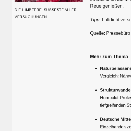
Reue genießen.
DIE HIMBEERE: SÜSSESTE ALLER V
ERSUCHUNGEN
Tipp:
Luftdicht vers
Quelle:
Pressebüro
Mehr zum Thema
Naturbelassene
Vergleich: Nähr
Strukturwandel
Humboldt-Profes
tiefgreifenden St
Deutsche Mitte
Einzelhandelszen