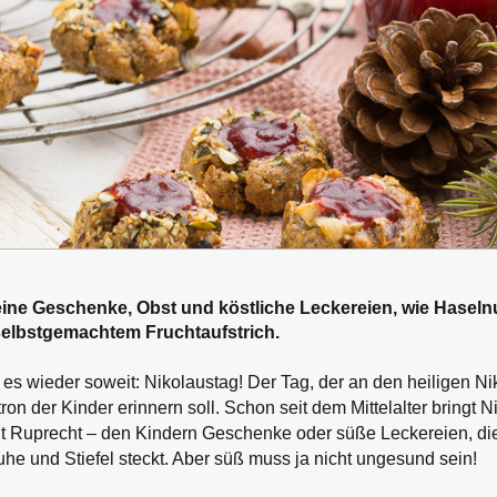
leine Geschenke, Obst und köstliche Leckereien, wie Hasel
elbstgemachtem Fruchtaufstrich.
es wieder soweit: Nikolaustag! Der Tag, der an den heiligen Ni
on der Kinder erinnern soll. Schon seit dem Mittelalter bringt 
ht Ruprecht – den Kindern Geschenke oder süße Leckereien, die
he und Stiefel steckt. Aber süß muss ja nicht ungesund sein!