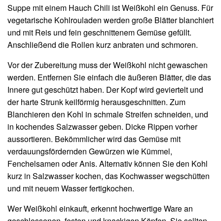
Suppe mit einem Hauch Chili ist Weißkohl ein Genuss. Für
vegetarische Kohlrouladen werden große Blätter blanchiert
und mit Reis und fein geschnittenem Gemüse gefüllt.
Anschließend die Rollen kurz anbraten und schmoren.
Vor der Zubereitung muss der Weißkohl nicht gewaschen
werden. Entfernen Sie einfach die äußeren Blätter, die das
Innere gut geschützt haben. Der Kopf wird geviertelt und
der harte Strunk keilförmig herausgeschnitten. Zum
Blanchieren den Kohl in schmale Streifen schneiden, und
in kochendes Salzwasser geben. Dicke Rippen vorher
aussortieren. Bekömmlicher wird das Gemüse mit
verdauungsfördernden Gewürzen wie Kümmel,
Fenchelsamen oder Anis. Alternativ können Sie den Kohl
kurz in Salzwasser kochen, das Kochwasser wegschütten
und mit neuem Wasser fertigkochen.
Wer Weißkohl einkauft, erkennt hochwertige Ware an
geschlossenen, festen und knackigen Köpfen. Sie sollten