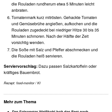
die Rouladen rundherum etwa 5 Minuten leicht
anbraten.
Tomatenmark kurz mitrösten. Gehackte Tomaten
und Gemüsebrühe angießen, aufkochen und die
Rouladen zugedeckt bei niedriger Hitze 30 bis 35
Minuten schmoren. Nach der Hälfte der Zeit
vorsichtig wenden.
Die Soße mit Salz und Pfeffer abschmecken und
die Rouladen heiß servieren.
Serviervorschlag:
Dazu passen Salzkartoffeln oder
kräftiges Bauernbrot.
Rezept: food-monitor / KI
Mehr zum Thema
Der Saisonstar Weißkohl holt das Fest nach