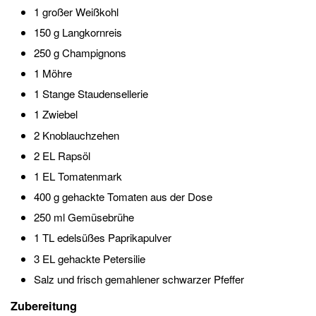
1 großer Weißkohl
150 g Langkornreis
250 g Champignons
1 Möhre
1 Stange Staudensellerie
1 Zwiebel
2 Knoblauchzehen
2 EL Rapsöl
1 EL Tomatenmark
400 g gehackte Tomaten aus der Dose
250 ml Gemüsebrühe
1 TL edelsüßes Paprikapulver
3 EL gehackte Petersilie
Salz und frisch gemahlener schwarzer Pfeffer
Zubereitung