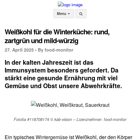
Menu
Weißkohl für die Winterküche: rund,
zartgrün und mild-würzig
27. April 2025 •
By food-monitor
In der kalten Jahreszeit ist das
Immunsystem besonders gefordert. Da
stärkt eine gesunde Ernährung mit viel
Gemüse und Obst unsere Abwehrkräfte.
Fotolia #118708174 © kab-vision – Lizenznehmer: food-monitor
Ein typisches
Wintergemüse
ist Weißkohl, der den Körper