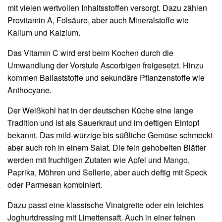
mit vielen wertvollen Inhaltsstoffen versorgt. Dazu zählen
Provitamin A, Folsäure, aber auch Mineralstoffe wie
Kalium und Kalzium.
Das Vitamin C wird erst beim Kochen durch die
Umwandlung der Vorstufe Ascorbigen freigesetzt. Hinzu
kommen Ballaststoffe und sekundäre Pflanzenstoffe wie
Anthocyane.
Der Weißkohl hat in der deutschen Küche eine lange
Tradition und ist als Sauerkraut und im deftigen Eintopf
bekannt. Das mild-würzige bis süßliche Gemüse schmeckt
aber auch roh in einem Salat. Die fein gehobelten Blätter
werden mit fruchtigen Zutaten wie Apfel und
Mango
,
Paprika, Möhren und Sellerie, aber auch deftig mit Speck
oder Parmesan kombiniert.
Dazu passt eine klassische Vinaigrette oder ein leichtes
Joghurtdressing mit Limettensaft. Auch in einer feinen