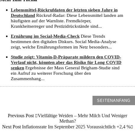
Lebensmittel-Rückrufdaten der letzten sieben Jahre in
Deutschland
Rückruf-Radar: Diese Lebensmittel landen am
häufigsten auf der Warnliste. Fremdkörper,
Krankheitserreger und Pestizidrückstände sind...
Ernährung im Social-Media-Check
Diese Trends
bestimmen den digitalen Diskurs. Social Media-Analyse
zeigt, welche Ernährungsformen im Netz besonders...
Studie zeigt: Vitamin-D-Präparate mildern den COVID-
Verlauf nicht, könnten aber das Risiko für Long COVID
senken
Ergebnisse der Mass General Brigham-Studie sind
ein Aufruf zu weiterer Forschung über den
Zusammenhang...
SEITENANFANG
Previous Post
Vielfältige Weiden – Mehr Milch Und Weniger
Methan?
Next Post
Inflationsrate Im September 2025 Voraussichtlich +2,4 %