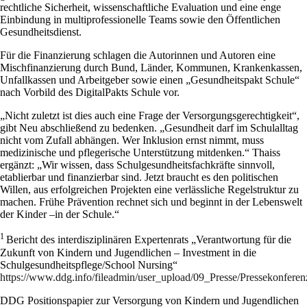
rechtliche Sicherheit, wissenschaftliche Evaluation und eine enge
Einbindung in multiprofessionelle Teams sowie den Öffentlichen
Gesundheitsdienst.
Für die Finanzierung schlagen die Autorinnen und Autoren eine
Mischfinanzierung durch Bund, Länder, Kommunen, Krankenkassen,
Unfallkassen und Arbeitgeber sowie einen „Gesundheitspakt Schule“
nach Vorbild des DigitalPakts Schule vor.
„Nicht zuletzt ist dies auch eine Frage der Versorgungsgerechtigkeit“,
gibt Neu abschließend zu bedenken. „Gesundheit darf im Schulalltag
nicht vom Zufall abhängen. Wer Inklusion ernst nimmt, muss
medizinische und pflegerische Unterstützung mitdenken.“ Thaiss
ergänzt: „Wir wissen, dass Schulgesundheitsfachkräfte sinnvoll,
etablierbar und finanzierbar sind. Jetzt braucht es den politischen
Willen, aus erfolgreichen Projekten eine verlässliche Regelstruktur zu
machen. Frühe Prävention rechnet sich und beginnt in der Lebenswelt
der Kinder –in der Schule.“
1
Bericht des interdisziplinären Expertenrats „Verantwortung für die
Zukunft von Kindern und Jugendlichen – Investment in die
Schulgesundheitspflege/School Nursing“
https://www.ddg.info/fileadmin/user_upload/09_Presse/Presseko
DDG Positionspapier zur Versorgung von Kindern und Jugendlichen