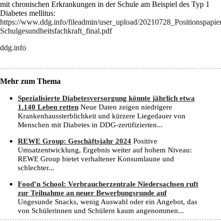
mit chronischen Erkrankungen in der Schule am Beispiel des Typ 1
Diabetes mellitus:
https://www.ddg.info/fileadmin/user_upload/20210728_Positionspapie
Schulgesundheitsfachkraft_final.pdf
ddg.info
Mehr zum Thema
Spezialisierte Diabetesversorgung könnte jährlich etwa
1.140 Leben retten
Neue Daten zeigen niedrigere
Krankenhaussterblichkeit und kürzere Liegedauer von
Menschen mit Diabetes in DDG-zertifizierten...
REWE Group: Geschäftsjahr 2024
Positive
Umsatzentwicklung, Ergebnis weiter auf hohem Niveau:
REWE Group bietet verhaltener Konsumlaune und
schlechter...
Food’n School: Verbraucherzentrale Niedersachsen ruft
zur Teilnahme an neuer Bewerbungsrunde auf
Ungesunde Snacks, wenig Auswahl oder ein Angebot, das
von Schülerinnen und Schülern kaum angenommen...