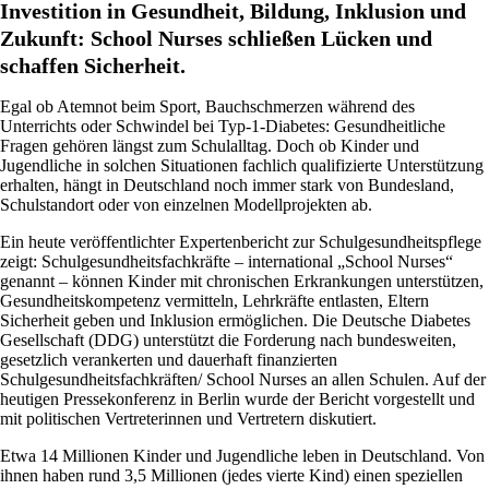
Investition in Gesundheit, Bildung, Inklusion und
Zukunft: School Nurses schließen Lücken und
schaffen Sicherheit.
Egal ob Atemnot beim Sport, Bauchschmerzen während des
Unterrichts oder Schwindel bei Typ-1-Diabetes: Gesundheitliche
Fragen gehören längst zum Schulalltag. Doch ob Kinder und
Jugendliche in solchen Situationen fachlich qualifizierte Unterstützung
erhalten, hängt in Deutschland noch immer stark von Bundesland,
Schulstandort oder von einzelnen Modellprojekten ab.
Ein heute veröffentlichter Expertenbericht zur Schulgesundheitspflege
zeigt: Schulgesundheitsfachkräfte – international „School Nurses“
genannt – können Kinder mit chronischen Erkrankungen unterstützen,
Gesundheitskompetenz vermitteln, Lehrkräfte entlasten, Eltern
Sicherheit geben und Inklusion ermöglichen. Die Deutsche Diabetes
Gesellschaft (DDG) unterstützt die Forderung nach bundesweiten,
gesetzlich verankerten und dauerhaft finanzierten
Schulgesundheitsfachkräften/ School Nurses an allen Schulen. Auf der
heutigen Pressekonferenz in Berlin wurde der Bericht vorgestellt und
mit politischen Vertreterinnen und Vertretern diskutiert.
Etwa 14 Millionen Kinder und Jugendliche leben in Deutschland. Von
ihnen haben rund 3,5 Millionen (jedes vierte Kind) einen speziellen