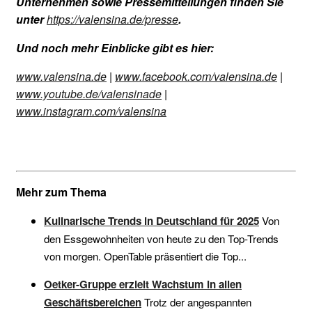
Unternehmen sowie Pressemitteilungen finden Sie
unter
https://valensina.de/presse
.
Und noch mehr Einblicke gibt es hier:
www.valensina.de
|
www.facebook.com/valensina.de
|
www.youtube.de/valensinade
|
www.instagram.com/valensina
Mehr zum Thema
Kulinarische Trends in Deutschland für 2025
Von
den Essgewohnheiten von heute zu den Top-Trends
von morgen. OpenTable präsentiert die Top...
Oetker-Gruppe erzielt Wachstum in allen
Geschäftsbereichen
Trotz der angespannten