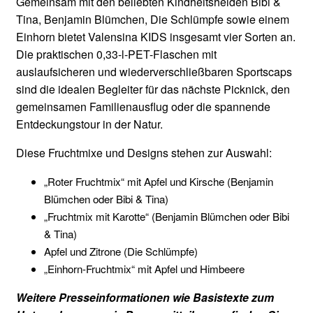
Gemeinsam mit den beliebten Kindheitshelden Bibi &
Tina, Benjamin Blümchen, Die Schlümpfe sowie einem
Einhorn bietet Valensina KIDS insgesamt vier Sorten an.
Die praktischen 0,33-l-PET-Flaschen mit
auslaufsicheren und wiederverschließbaren Sportscaps
sind die idealen Begleiter für das nächste Picknick, den
gemeinsamen Familienausflug oder die spannende
Entdeckungstour in der Natur.
Diese Fruchtmixe und Designs stehen zur Auswahl:
„Roter Fruchtmix“ mit Apfel und Kirsche (Benjamin
Blümchen oder Bibi & Tina)
„Fruchtmix mit Karotte“ (Benjamin Blümchen oder Bibi
& Tina)
Apfel und Zitrone (Die Schlümpfe)
„Einhorn-Fruchtmix“ mit Apfel und Himbeere
Weitere Presseinformationen wie Basistexte zum