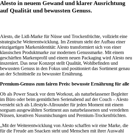
Alesto in neuem Gewand und klarer Ausrichtung
auf Qualität und bewussten Genuss.
Alesto, die Lidl-Marke für Nüsse und Trockenfrüchte, vollzieht eine
strategische Weiterentwicklung. Im Zentrum steht der Aufbau einer
einzigartigen Markenidentität: Alesto transformiert sich von einer
klassischen Produktmarke zur modernen Genussmarke. Mit einem
geschärften Markenprofil und einem neuen Packaging wird Alesto neu
inszeniert. Das neue Konzept stellt Qualität, Wohlbefinden und
bewussten Genuss in den Fokus und positioniert das Sortiment genau
an der Schnittstelle zu bewusster Ernährung.
Premium-Genuss zum fairen Preis: bewusste Ernährung für alle
Ob als Power Snack vor dem Workout, als naturbelassener Begleiter
im Büro oder beim gemütlichen Serienabend auf der Couch – Alesto
versteht sich als Lifestyle-Allrounder für jeden Moment mit einem
sorgsam ausgewählten Sortiment aus naturbelassenen und veredelten
Nüssen, kreativen Nussmischungen und Premium-Trockenfrüchten.
„Mit der Weiterentwicklung von Alesto schaffen wir eine Marke, die
für die Freude am Snacken steht und Menschen mit ihrer Auswahl