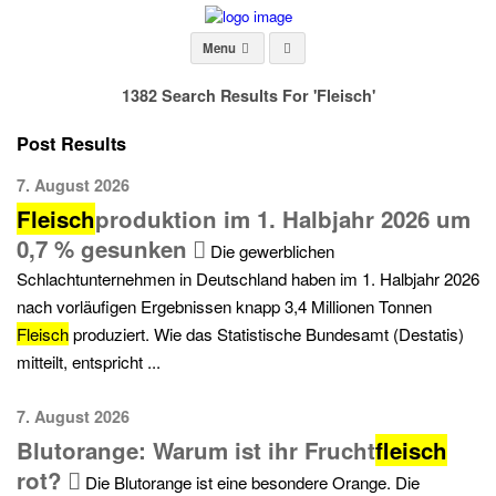
Menu
1382 Search Results For 'Fleisch'
Post Results
7. August 2026
Fleisch
produktion im 1. Halbjahr 2026 um
0,7 % gesunken
Die gewerblichen
Schlachtunternehmen in Deutschland haben im 1. Halbjahr 2026
nach vorläufigen Ergebnissen knapp 3,4 Millionen Tonnen
Fleisch
produziert. Wie das Statistische Bundesamt (Destatis)
mitteilt, entspricht ...
7. August 2026
Blutorange: Warum ist ihr Frucht
fleisch
rot?
Die Blutorange ist eine besondere Orange. Die