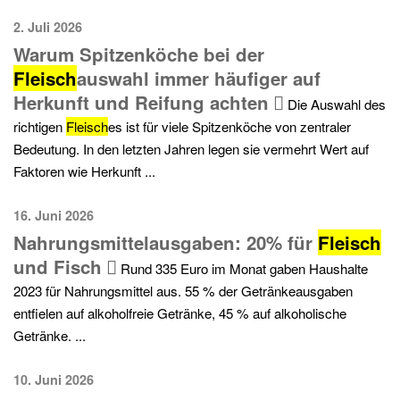
2. Juli 2026
Warum Spitzenköche bei der
Fleisch
auswahl immer häufiger auf
Herkunft und Reifung achten
Die Auswahl des
richtigen
Fleisch
es ist für viele Spitzenköche von zentraler
Bedeutung. In den letzten Jahren legen sie vermehrt Wert auf
Faktoren wie Herkunft ...
16. Juni 2026
Nahrungsmittelausgaben: 20% für
Fleisch
und Fisch
Rund 335 Euro im Monat gaben Haushalte
2023 für Nahrungsmittel aus. 55 % der Getränkeausgaben
entfielen auf alkoholfreie Getränke, 45 % auf alkoholische
Getränke. ...
10. Juni 2026