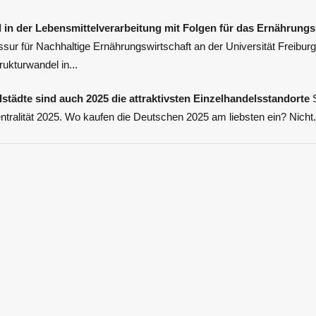
 in der Lebensmittelverarbeitung mit Folgen für das Ernährung
sur für Nachhaltige Ernährungswirtschaft an der Universität Freibur
rukturwandel in...
lstädte sind auch 2025 die attraktivsten Einzelhandelsstandorte
S
tralität 2025. Wo kaufen die Deutschen 2025 am liebsten ein? Nicht.