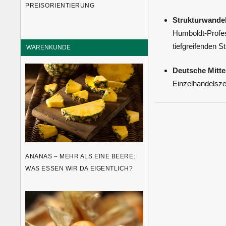
PREISORIENTIERUNG
Strukturwandel
Humboldt-Profes
tiefgreifenden St
WARENKUNDE
Deutsche Mitte
Einzelhandelszen
ANANAS – MEHR ALS EINE BEERE:
WAS ESSEN WIR DA EIGENTLICH?