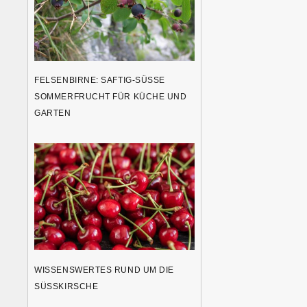
FELSENBIRNE: SAFTIG-SÜSSE S
OMMERFRUCHT FÜR KÜCHE UND G
ARTEN
WISSENSWERTES RUND UM DIE
SÜSSKIRSCHE