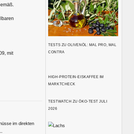
tgemäß.
llbaren
TESTS ZU OLIVENÖL: MAL PRO, MAL
CONTRA
09, mit
HIGH-PROTEIN-EISKAFFEE IM
MARKTCHECK
TESTWATCH ZU ÖKO-TEST JULI
2026
üsse im direkten
..