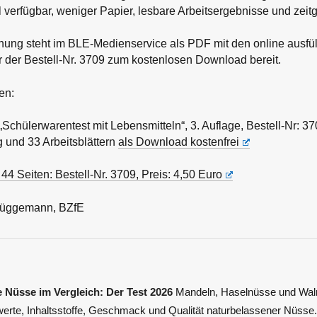
l verfügbar, weniger Papier, lesbare Arbeitsergebnisse und zei
hung steht im BLE-Medienservice als PDF mit den online ausfü
er der Bestell-Nr. 3709 zum kostenlosen Download bereit.
en:
„Schülerwarentest mit Lebensmitteln“, 3. Auflage, Bestell-Nr: 37
 und 33 Arbeitsblättern
als Download kostenfrei
, 44 Seiten: Bestell-Nr. 3709, Preis: 4,50 Euro
 Brüggemann, BZfE
 Nüsse im Vergleich: Der Test 2026
Mandeln, Haselnüsse und Waln
werte, Inhaltsstoffe, Geschmack und Qualität naturbelassener Nüsse.