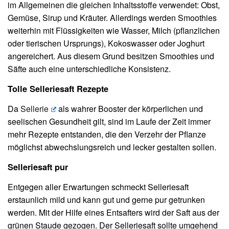
im Allgemeinen die gleichen Inhaltsstoffe verwendet: Obst,
Gemüse, Sirup und Kräuter. Allerdings werden Smoothies
weiterhin mit Flüssigkeiten wie Wasser, Milch (pflanzlichen
oder tierischen Ursprungs), Kokoswasser oder Joghurt
angereichert. Aus diesem Grund besitzen Smoothies und
Säfte auch eine unterschiedliche Konsistenz.
Tolle Selleriesaft Rezepte
Da
Sellerie
als wahrer Booster der körperlichen und
seelischen Gesundheit gilt, sind im Laufe der Zeit immer
mehr Rezepte entstanden, die den Verzehr der Pflanze
möglichst abwechslungsreich und lecker gestalten sollen.
Selleriesaft pur
Entgegen aller Erwartungen schmeckt Selleriesaft
erstaunlich mild und kann gut und gerne pur getrunken
werden. Mit der Hilfe eines Entsafters wird der Saft aus der
grünen Staude gezogen. Der Selleriesaft sollte umgehend