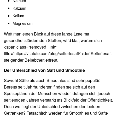
Natrium
Kalzium
Kalium
Magnesium
Wirft man einen Blick auf diese lange Liste mit
gesundheitsfördernden Stoffen, wird klar, warum sich
<span class="removed_link"
title="https://vitalute.com/blog/
selleriesaft
/“>der Selleriesaft
steigender Beliebtheit erfreut.
Der Unterschied von Saft und Smoothie
Sowohl Säfte als auch Smoothies sind sehr populär.
Bereits seit Jahrhunderten finden sie sich auf den
Speiseplänen der Menschen wieder, drängen sich jedoch
seit einigen Jahren verstärkt ins Blickfeld der Öffentlichkeit.
Doch wo liegt der Unterschied zwischen den beiden
Getränken? Tatsächlich werden für Smoothies und Säfte