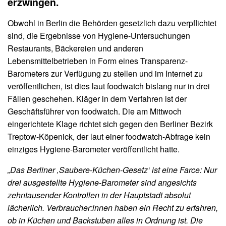
erzwingen.
Obwohl in Berlin die Behörden gesetzlich dazu verpflichtet
sind, die Ergebnisse von Hygiene-Untersuchungen
Restaurants, Bäckereien und anderen
Lebensmittelbetrieben in Form eines Transparenz-
Barometers zur Verfügung zu stellen und im Internet zu
veröffentlichen, ist dies laut foodwatch bislang nur in drei
Fällen geschehen. Kläger in dem Verfahren ist der
Geschäftsführer von foodwatch. Die am Mittwoch
eingerichtete Klage richtet sich gegen den Berliner Bezirk
Treptow-Köpenick, der laut einer foodwatch-Abfrage kein
einziges Hygiene-Barometer veröffentlicht hatte.
„Das Berliner ‚Saubere-Küchen-Gesetz‘ ist eine Farce: Nur
drei ausgestellte Hygiene-Barometer sind angesichts
zehntausender Kontrollen in der Hauptstadt absolut
lächerlich. Verbraucher:innen haben ein Recht zu erfahren,
ob in Küchen und Backstuben alles in Ordnung ist. Die