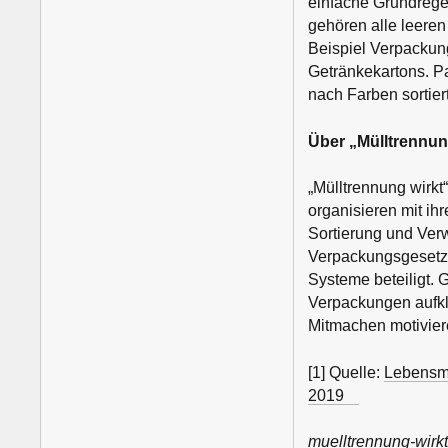
einfache Grundregel
gehören alle leeren
Beispiel Verpackun
Getränkekartons. P
nach Farben sortier
Über „Mülltrennun
„Mülltrennung wirkt
organisieren mit i
Sortierung und Verw
Verpackungsgesetz. 
Systeme beteiligt. 
Verpackungen aufkl
Mitmachen motivier
[1] Quelle:
Lebensmi
2019
muelltrennung-wirkt