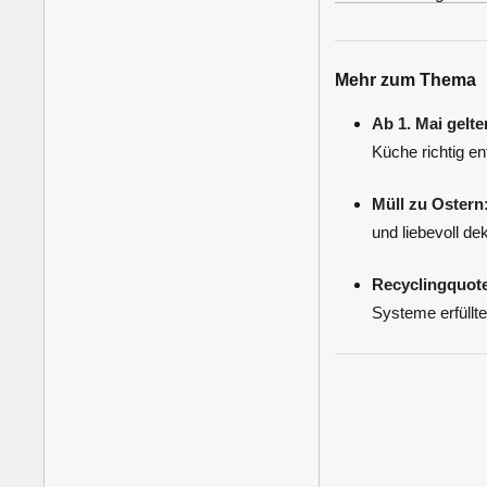
Mehr zum Thema
Ab 1. Mai gelte
Küche richtig ent
Müll zu Ostern
und liebevoll de
Recyclingquote
Systeme erfüllt