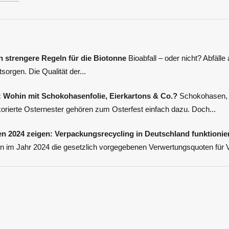
n strengere Regeln für die Biotonne
Bioabfall – oder nicht? Abfäll
sorgen. Die Qualität der...
: Wohin mit Schokohasenfolie, Eierkartons & Co.?
Schokohasen, b
korierte Osternester gehören zum Osterfest einfach dazu. Doch...
n 2024 zeigen: Verpackungsrecycling in Deutschland funktionie
en im Jahr 2024 die gesetzlich vorgegebenen Verwertungsquoten für 