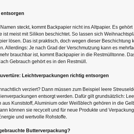
g entsorgen
Namen steckt, kommt Backpapier nicht ins Altpapier. Es gehört 
 ist meist mit Silikon beschichtet. So lassen sich Weihnachts
ier lösen. Das ist praktisch, doch wegen dieser Beschichtung
en. Allerdings: Je nach Grad der Verschmutzung kann es mehrfa
mehr brauchbar ist, kommt Backpapier in die Restmülltonne. Das
Nach Gebrauch gehört es in den Restmüll.
Kuvertüre: Leichtverpackungen richtig entsorgen
hnachtlich verziert? Dann müssen zum Beispiel leere Streuse
enverpackungen entsorgt werden. Dafür gilt grundsätzlich: Lee
 aus Kunststoff, Aluminium oder Weißblech gehören in die Gel
ann können sie recycelt und für neue Produkte und Verpackung
nergie und wertvolle Rohstoffe.
gebrauchte Butterverpackung?